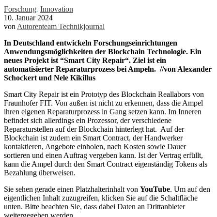
Forschung
,
Innovation
10. Januar 2024
von
Autorenteam Technikjournal
In Deutschland entwickeln Forschungseinrichtungen
Anwendungsmöglichkeiten der Blockchain Technologie. Ein
neues Projekt ist “Smart City Repair“. Ziel ist ein
automatisierter Reparaturprozess bei Ampeln. //von Alexander
Schockert und Nele Kikillus
Smart City Repair ist ein Prototyp des Blockchain Reallabors von
Fraunhofer FIT. Von außen ist nicht zu erkennen, dass die Ampel
ihren eigenen Reparaturprozess in Gang setzen kann. Im Inneren
befindet sich allerdings ein Prozessor, der verschiedene
Reparaturstellen auf der Blockchain hinterlegt hat. Auf der
Blockchain ist zudem ein Smart Contract, der Handwerker
kontaktieren, Angebote einholen, nach Kosten sowie Dauer
sortieren und einen Auftrag vergeben kann. Ist der Vertrag erfüllt,
kann die Ampel durch den Smart Contract eigenständig Tokens als
Bezahlung überweisen.
Sie sehen gerade einen Platzhalterinhalt von
YouTube
. Um auf den
eigentlichen Inhalt zuzugreifen, klicken Sie auf die Schaltfläche
unten. Bitte beachten Sie, dass dabei Daten an Drittanbieter
weitergegeben werden.