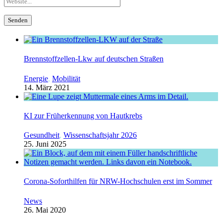
Brennstoffzellen-Lkw auf deutschen Straßen
Energie
,
Mobilität
14. März 2021
KI zur Früherkennung von Hautkrebs
Gesundheit
,
Wissenschaftsjahr 2026
25. Juni 2025
Corona-Soforthilfen für NRW-Hochschulen erst im Sommer
News
26. Mai 2020