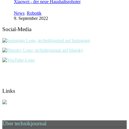
Xiaowei - der neue Haushaltsroboter
News
,
Robotik
9. September 2022
Social-Media
Links
Über technikjournal