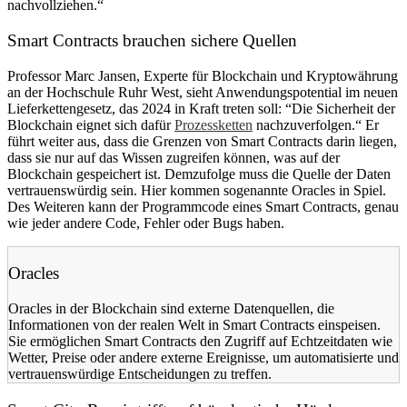
nachvollziehen.“
Smart Contracts brauchen sichere Quellen
Professor Marc Jansen, Experte für Blockchain und Kryptowährung
an der Hochschule Ruhr West, sieht Anwendungspotential im neuen
Lieferkettengesetz, das 2024 in Kraft treten soll: “Die Sicherheit der
Blockchain eignet sich dafür
Prozessketten
nachzuverfolgen.“ Er
führt weiter aus, dass die Grenzen von Smart Contracts darin liegen,
dass sie nur auf das Wissen zugreifen können, was auf der
Blockchain gespeichert ist. Demzufolge muss die Quelle der Daten
vertrauenswürdig sein. Hier kommen sogenannte Oracles in Spiel.
Des Weiteren kann der Programmcode eines Smart Contracts, genau
wie jeder andere Code, Fehler oder Bugs haben.
Oracles
Oracles in der Blockchain sind externe Datenquellen, die
Informationen von der realen Welt in Smart Contracts einspeisen.
Sie ermöglichen Smart Contracts den Zugriff auf Echtzeitdaten wie
Wetter, Preise oder andere externe Ereignisse, um automatisierte und
vertrauenswürdige Entscheidungen zu treffen.