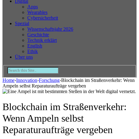
Digital
Apps
Wearables
Cybersicherheit
Spezial
Wissenschaftsjahr 2026
Geschichte
Technik erklärt
English
Ethik
Über uns
Home
›
Innovation
›
Forschung
›
Blockchain im Straßenverkehr: Wenn
Ampeln selbst Reparaturaufträge vergeben
Blockchain im Straßenverkehr:
Wenn Ampeln selbst
Reparaturaufträge vergeben