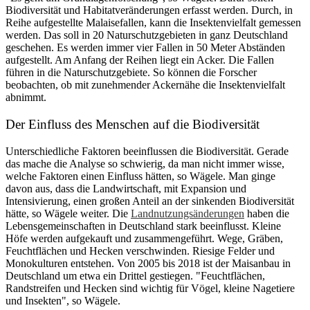
Biodiversität und Habitatveränderungen erfasst werden. Durch, in
Reihe aufgestellte Malaisefallen, kann die Insektenvielfalt gemessen
werden. Das soll in 20 Naturschutzgebieten in ganz Deutschland
geschehen. Es werden immer vier Fallen in 50 Meter Abständen
aufgestellt. Am Anfang der Reihen liegt ein Acker. Die Fallen
führen in die Naturschutzgebiete. So können die Forscher
beobachten, ob mit zunehmender Ackernähe die Insektenvielfalt
abnimmt.
Der Einfluss des Menschen auf die Biodiversität
Unterschiedliche Faktoren beeinflussen die Biodiversität. Gerade
das mache die Analyse so schwierig, da man nicht immer wisse,
welche Faktoren einen Einfluss hätten, so Wägele. Man ginge
davon aus, dass die Landwirtschaft, mit Expansion und
Intensivierung, einen großen Anteil an der sinkenden Biodiversität
hätte, so Wägele weiter. Die
Landnutzungsänderungen
haben die
Lebensgemeinschaften in Deutschland stark beeinflusst. Kleine
Höfe werden aufgekauft und zusammengeführt. Wege, Gräben,
Feuchtflächen und Hecken verschwinden. Riesige Felder und
Monokulturen entstehen. Von 2005 bis 2018 ist der Maisanbau in
Deutschland um etwa ein Drittel gestiegen. "Feuchtflächen,
Randstreifen und Hecken sind wichtig für Vögel, kleine Nagetiere
und Insekten", so Wägele.