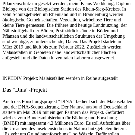
Pflanzenschutz umgesetzt werden, meint Klaus Weddeling, Diplom
Biologe von der Biologischen Station des Rhein-Sieg-Kreises. In
zehn Schutzgebieten im Rheinland und in Brandenburg werden
ökologische Gemeinschaften, Vegetation, wirbellose Tiere und
kleine Tiere gemessen. Die frühere und heutige Landnutzung, der
Nährstoffgehalt der Böden, Pestizidrückstände in Böden und
Pflanzen und die landwirtschaftlichen Strukturen der Umgebung
sind wichtige, zu untersuchende, Daten. Das Projekt startete im
März 2019 und läuft bis zum Februar 2022. Zusätzlich werden
Malaisefallen in Gebieten nahe landwirtschaftlicher Flächen
aufgestellt und die Daten in zentralen Laboren ausgewertet.
INPEDIV-Projekt: Malaisefallen werden in Reihe aufgestellt
Das "Dina"-Projekt
Auch das Forschungsprojekt "DINA" bedient sich der Malaisefallen
und der DNA-Sequenzierung. Der
Naturschutzbund
Deutschland
startete im Mai 2019 mit einigen Partnern das Projekt. Gefördert
wird es vom Bundesministerium für Bildung und Forschung
(BMBF) mit insgesamt 4,2 Millionen Euro. Es soll Aufschluss über
die Ursachen des Insektensterbens in Naturschutzgebieten liefern.
"Es geht um Grundlagenforschung", so Wägele. Dafür sollen