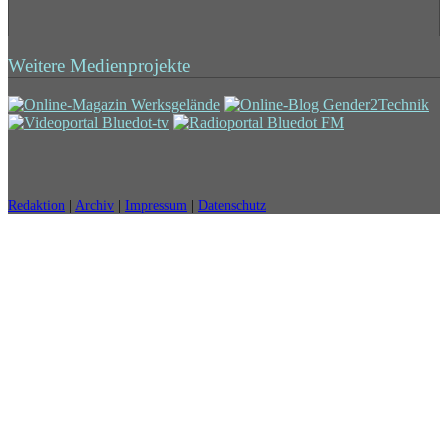
Weitere Medienprojekte
Redaktion
|
Archiv
|
Impressum
|
Datenschutz