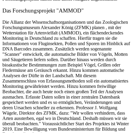
Das Forschungsprojekt "AMMOD"
Die Allianz der Wissenschaftsorganisationen und das Zoologischen
Forschungsmuseum Alexander König (ZFMK) planen , mit der
Wetterstation für Artenvielfalt (AMMOD), ein flächendeckendes
Monitoring in Deutschland zu schaffen. Hierfür tragen sie die
Informationen von Fluginsekten, Pollen und Sporen im Hinblick auf
DNA Barcodes zusammen. Zusätzlich werden sogenannte
"Scanner" entwickelt, die automatische Bilder von Vögeln, Motten
und Säugetieren liefern sollen. Darüber hinaus werden durch
bioakustische Bestimmungen zum Beispiel Vögel, Grillen oder
Fledermäuse am Geräusch erkannt. Hinzu kommen automatische
Analysen der Düfte in der Landschaft. Mit diesem
Zusammenschluss von Erfassungsmethoden soll ein automatisiertes
Monitoring gewährleistet werden. Hinzu kommen freiwillige
Beobachter, die auch heute noch einen großen Teil der Analysen
ausmachen. Erfasste Daten sollen in einer zentralen Datenbank
gespeichert werden und es so ermöglichen, Veränderungen und
deren Ursachen schneller zu erkennen. Professor J. Wolfgang
Wägele, Direktor des ZFMK, dazu: "Wir wollen verhindern, dass
Arten aussterben, egal wo in Deutschland. Deshalb müssen wir sie
überall beobachten." Voraussichtlicher Start des Projektes ist Winter
2019. Eine Bewilligung vom Bundesministerium für Bildung und