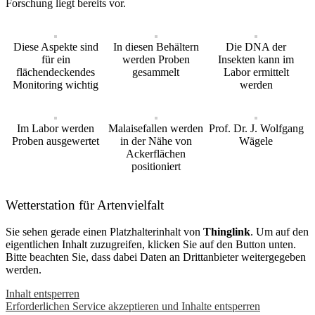
Forschung liegt bereits vor.
Diese Aspekte sind
In diesen Behältern
Die DNA der
für ein
werden Proben
Insekten kann im
flächendeckendes
gesammelt
Labor ermittelt
Monitoring wichtig
werden
Im Labor werden
Malaisefallen werden
Prof. Dr. J. Wolfgang
Proben ausgewertet
in der Nähe von
Wägele
Ackerflächen
positioniert
Wetterstation für Artenvielfalt
Sie sehen gerade einen Platzhalterinhalt von
Thinglink
. Um auf den
eigentlichen Inhalt zuzugreifen, klicken Sie auf den Button unten.
Bitte beachten Sie, dass dabei Daten an Drittanbieter weitergegeben
werden.
Inhalt entsperren
Erforderlichen Service akzeptieren und Inhalte entsperren