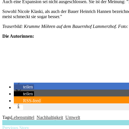
Auch eine Expansion sei nicht ausgeschlossen. Sie ist der Meinung: "
Sowohl Nicole Klaski, als auch der Bauer Heinrich Hannen bezeichne
meist schmeckt sie sogar besser."
Teaserbild: Krumme Möhren auf dem Bauernhof Lammerzhof. Foto:
Die Autorinnen:
teilen
teilen
RSS-feed
Tags
Lebensmittel
Nachhaltigkeit
Umwelt
Previous Story