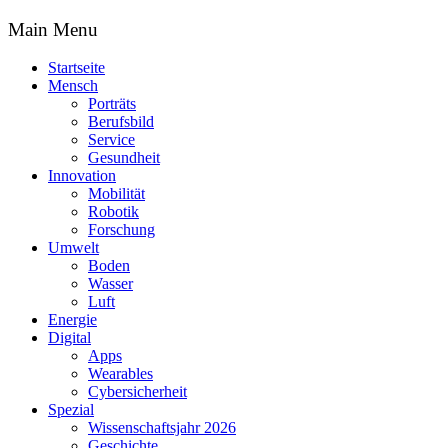
Main Menu
Startseite
Mensch
Porträts
Berufsbild
Service
Gesundheit
Innovation
Mobilität
Robotik
Forschung
Umwelt
Boden
Wasser
Luft
Energie
Digital
Apps
Wearables
Cybersicherheit
Spezial
Wissenschaftsjahr 2026
Geschichte