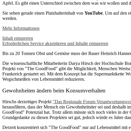
Apfel. Es gibt einen Unterschied zwischen dem was wir wollen und 
Sie sehen gerade einen Platzhalterinhalt von
YouTube
. Um auf den ei
werden.
Mehr Informationen
Inhalt entsperren
Erforderlichen Service akzeptieren und Inhalte entsperren
Bis zu 20 Tonnen Obst und Gemüse muss der Bauer Heinrich Hannen in
Die wissenschaftliche Mitarbeiterin Darya Hirsch der Hochschule Bon
Projekt von "The GoodFood" gibt die Möglichkeit, Menschen Wertsch
Frankreich gestartet sei. Mit dem Konzept hat die Supermarktkette 
Wegschmeißen von Lebensmittel reduzieren.
Gewohnheiten ändern beim Konsumverhalten
Hirschs derzeitiges Projekt
"Das Regionale Forum Verantwortungsvoll
herausfiltern, dass der Mensch ein Gewohnheitstier sei und deshalb 
GoodFood" Potenzial hat. Trotz allem müsste sich noch vieles in der 
Grundgedanke zu diesen Projekten sei gut, jedoch würde es Jahre dau
Derzeit konzentriert sich "The GoodFood" nur auf Lebensmittel mit e