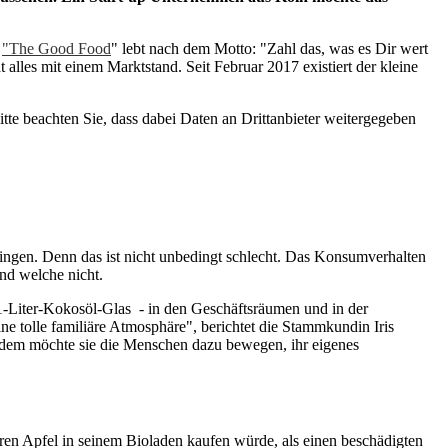
n
"The Good Food
" lebt nach dem Motto: "Zahl das, was es Dir wert
alles mit einem Marktstand. Seit Februar 2017 existiert der kleine
Bitte beachten Sie, dass dabei Daten an Drittanbieter weitergegeben
ngen. Denn das ist nicht unbedingt schlecht. Das Konsumverhalten
und welche nicht.
 1-Liter-Kokosöl-Glas - in den Geschäftsräumen und in der
ine tolle familiäre Atmosphäre", berichtet die Stammkundin Iris
erdem möchte sie die Menschen dazu bewegen, ihr eigenes
eren Apfel in seinem Bioladen kaufen würde, als einen beschädigten