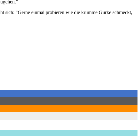
nzugehen."
cht sich: "Gerne einmal probieren wie die krumme Gurke schmeckt,