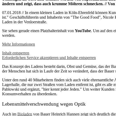
ändern und zeigt, dass auch krumme Möhren schmecken. // Von
07.01.2018 // In einem kleinen Laden in Köln-Ehrenfeld können Kund
ist." Geschäftsführerin und Inhaberin von "The Good Food", Nicole Kl
Laden in der Venloerstraße.
Sie sehen gerade einen Platzhalterinhalt von
YouTube
. Um auf den ei
werden.
Mehr Informationen
Inhalt entsperren
Erforderlichen Service akzeptieren und Inhalte entsperren
Das Konzept des Ladens besteht darin, Obst und Gemüse, das der Ba
der Menschen hat sich in Laufe der Zeit so verändert, dass der Bauer
Unter den rund 40 Mitarbeitern finden sich auch viele ehrenamtliche
Lagerhalle, die nur zwei Straßen vom Laden entfernt ist, gibt es alle
Pablowski und ergänzt, "hier kennt jeder Jeden." Um weiter Kunden f
Konsumverhalten zu überdenken.
Lebensmittelverschwendung wegen Optik
Auch im
Bioladen
von Bauer Heinrich Hannen zeigt sich deutlich die