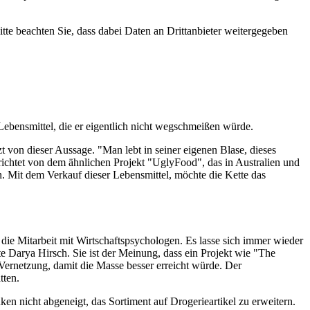
Bitte beachten Sie, dass dabei Daten an Drittanbieter weitergegeben
ebensmittel, die er eigentlich nicht wegschmeißen würde.
 von dieser Aussage. "Man lebt in seiner eigenen Blase, dieses
chtet von dem ähnlichen Projekt "UglyFood", das in Australien und
. Mit dem Verkauf dieser Lebensmittel, möchte die Kette das
 die Mitarbeit mit Wirtschaftspsychologen. Es lasse sich immer wieder
e Darya Hirsch. Sie ist der Meinung, dass ein Projekt wie "The
 Vernetzung, damit die Masse besser erreicht würde. Der
tten.
n nicht abgeneigt, das Sortiment auf Drogerieartikel zu erweitern.