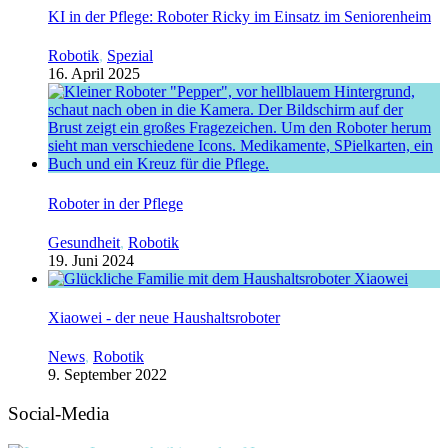
KI in der Pflege: Roboter Ricky im Einsatz im Seniorenheim
Robotik
,
Spezial
16. April 2025
Roboter in der Pflege
Gesundheit
,
Robotik
19. Juni 2024
Xiaowei - der neue Haushaltsroboter
News
,
Robotik
9. September 2022
Social-Media