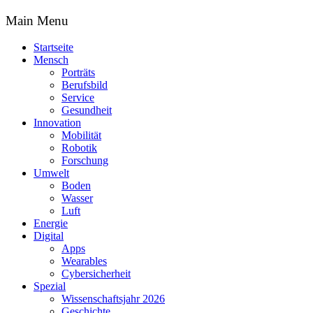
Main Menu
Startseite
Mensch
Porträts
Berufsbild
Service
Gesundheit
Innovation
Mobilität
Robotik
Forschung
Umwelt
Boden
Wasser
Luft
Energie
Digital
Apps
Wearables
Cybersicherheit
Spezial
Wissenschaftsjahr 2026
Geschichte