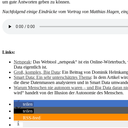
um gute Antworten geben zu können.
Nachfolgend einige Eindrücke vom Vortrag von Matthias Hagen, ei
Links:
Netspeak
: Das Webtool „netspeak“ ist ein Online-Wörterbuch, 
Data eigentlich ist.
Groß, komplex, Big Data
: Ein Beitrag von Dominik Helmkamp 
Smart Data: Ein sehr unterschätztes Thema
: In dem Artikel wi
die diese Datenmassen analysieren und in Smart Data umwande
Warum Menschen nie autonom waren – und Big Data daran nic
wird“ handelt von der Illusion der Autonomie des Menschen.
teilen
teilen
RSS-feed