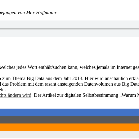
ngefangen von Max Hoffmann:
welches jedes Wort enthält/suchen kann, welches jemals im Internet g
zum Thema Big Data aus dem Jahr 2013. Hier wird anschaulich erklärt
rd das Problem mit dem rasant ansteigenden Datenvolumen aus Big Da
ln.
hts ändern wird
: Der Artikel zur digitalen Selbstbestimmung „Warum