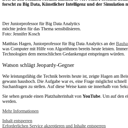
forscht zu Big Data, Künstlicher Intelligenz und der Simulation
Der Juniorprofessor für Big Data Analytics
möchte jeden für das Thema sensibilisieren.
Foto: Jennifer Kosch
Matthias Hagen, Juniorprofessor für Big Data Analytics an der
Bauhau
was Computer mit Hilfe von Algorithmen bereits heute leisten. Immer h
Technologien dem menschlichen Gedankengut entspringen würden.
Watson schlägt Jeopardy-Gegner
Wie leistungsfähig die Technik bereits heute ist, zeigte Hagen am Bei
gewann haushoch. Die Aufgabe war es, eine Frage möglichst schnell mi
Suchanfragen zu stellen. Auf diese Weise kann sie innerhalb von Sek
Sie sehen gerade einen Platzhalterinhalt von
YouTube
. Um auf den ei
werden.
Mehr Informationen
Inhalt entsperren
Erforderlichen Service akzeptieren und Inhalte entsperren