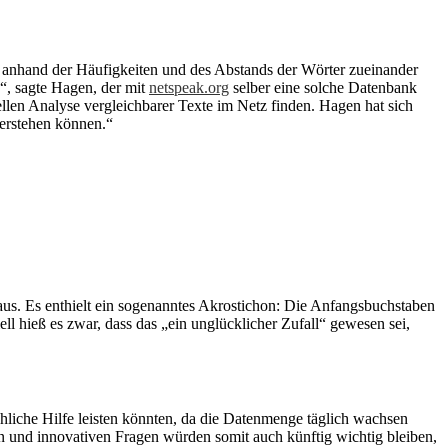
n anhand der Häufigkeiten und des Abstands der Wörter zueinander
“, sagte Hagen, der mit
netspeak.org
selber eine solche Datenbank
llen Analyse vergleichbarer Texte im Netz finden. Hagen hat sich
verstehen können.“
aus. Es enthielt ein sogenanntes Akrostichon: Die Anfangsbuchstaben
ell hieß es zwar, dass das „ein unglücklicher Zufall“ gewesen sei,
chliche Hilfe leisten könnten, da die Datenmenge täglich wachsen
en und innovativen Fragen würden somit auch künftig wichtig bleiben,