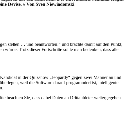
eine Devise. // Von Sven Niewiadomski
ragen stellen … und beantworten!“ und brachte damit auf den Punkt,
n würde. Trotz dieser Fortschritte sollte man bedenken, dass alle
ls Kandidat in der Quizshow „Jeopardy“ gegen zwei Männer an und
erlegen, weil die Software darauf programmiert ist, intelligente
n.
Bitte beachten Sie, dass dabei Daten an Drittanbieter weitergegeben