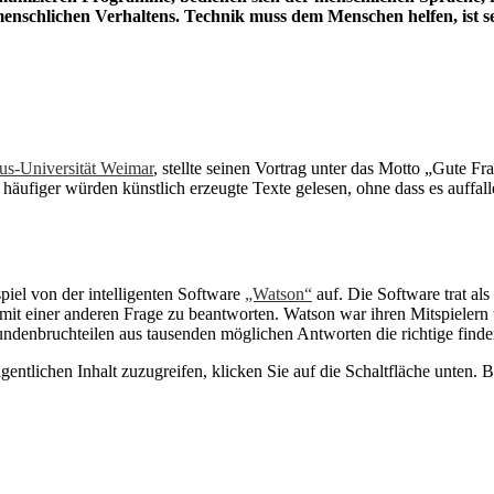
 menschlichen Verhaltens. Technik muss dem Menschen helfen, ist s
s-Universität Weimar
, stellte seinen Vortrag unter das Motto „Gute F
äufiger würden künstlich erzeugte Texte gelesen, ohne dass es auffalle
spiel von der intelligenten Software
„Watson“
auf. Die Software trat a
t einer anderen Frage zu beantworten. Watson war ihren Mitspielern üb
undenbruchteilen aus tausenden möglichen Antworten die richtige finde
gentlichen Inhalt zuzugreifen, klicken Sie auf die Schaltfläche unten. 