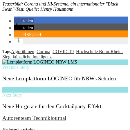
Teaserbild: Corona und KI-Systeme, ein internationaler "Black
Swan"-Test. Quelle: Henry Hausmann
teilen
teilen
RSS-feed
Tags
Algorithmen
Corona
COVID-19
Hochschule Bonn-Rhein-
Sieg
künstliche Intelligenz
Previous Story
Neue Lernplattform LOGINEO für NRWs Schulen
Next Story
Neue Hörgeräte für den Cocktailparty-Effekt
Autorenteam Technikjournal
Related articles