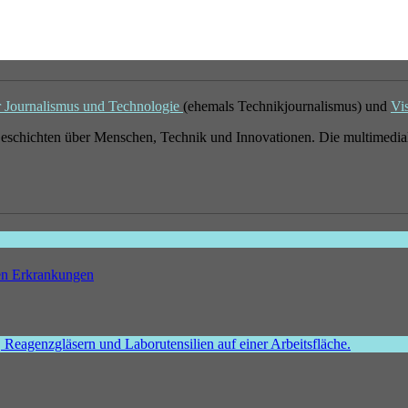
r Journalismus und Technologie
(ehemals Technikjournalismus) und
Vi
eschichten über Menschen, Technik und Innovationen. Die multimedial
hen Erkrankungen