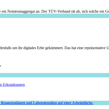
e ein Notstromaggregat an. Der TÜV-Verband rät ab, sich solche ein Ge
edenfalls um ihr digitales Erbe gekümmert. Das hat eine repräsentativ
”
hen Erkrankungen