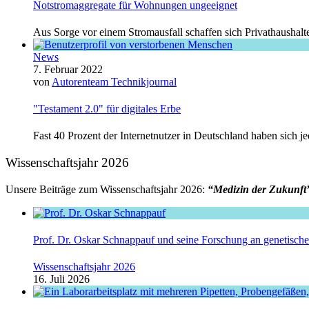
Notstromaggregate für Wohnungen ungeeignet
Aus Sorge vor einem Stromausfall schaffen sich Privathaushalt
News
7. Februar 2022
von
Autorenteam Technikjournal
"Testament 2.0" für digitales Erbe
Fast 40 Prozent der Internetnutzer in Deutschland haben sich j
Wissenschaftsjahr 2026
Unsere Beiträge zum Wissenschaftsjahr 2026:
“Medizin der Zukunft
Prof. Dr. Oskar Schnappauf und seine Forschung an genetisc
Wissenschaftsjahr 2026
16. Juli 2026