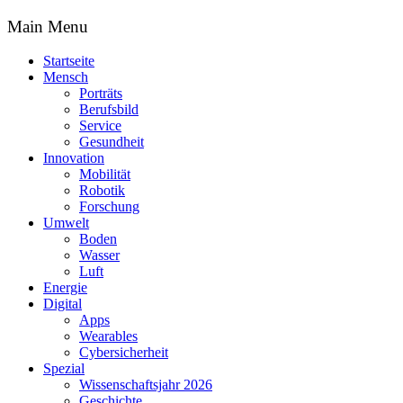
Main Menu
Startseite
Mensch
Porträts
Berufsbild
Service
Gesundheit
Innovation
Mobilität
Robotik
Forschung
Umwelt
Boden
Wasser
Luft
Energie
Digital
Apps
Wearables
Cybersicherheit
Spezial
Wissenschaftsjahr 2026
Geschichte