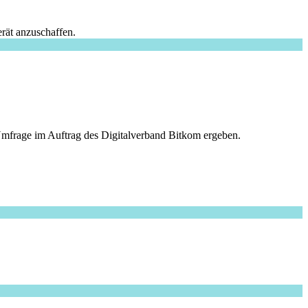
rät anzuschaffen.
e Umfrage im Auftrag des Digitalverband Bitkom ergeben.