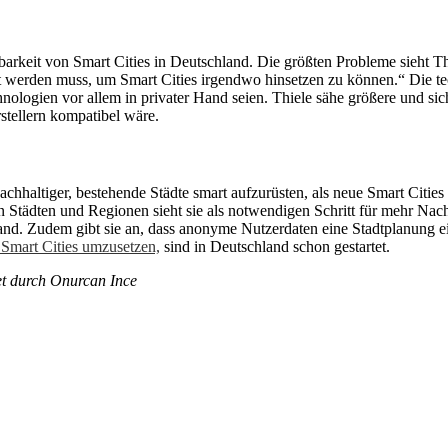
barkeit von Smart Cities in Deutschland. Die größten Probleme sieht T
gt werden muss, um Smart Cities irgendwo hinsetzen zu können.“ Die 
Technologien vor allem in privater Hand seien. Thiele sähe größere und s
stellern kompatibel wäre.
achhaltiger, bestehende Städte smart aufzurüsten, als neue Smart Cities
Städten und Regionen sieht sie als notwendigen Schritt für mehr Nach
and. Zudem gibt sie an, dass anonyme Nutzerdaten eine Stadtplanung 
e Smart Cities umzusetzen,
sind in Deutschland schon gestartet.
tet durch Onurcan Ince