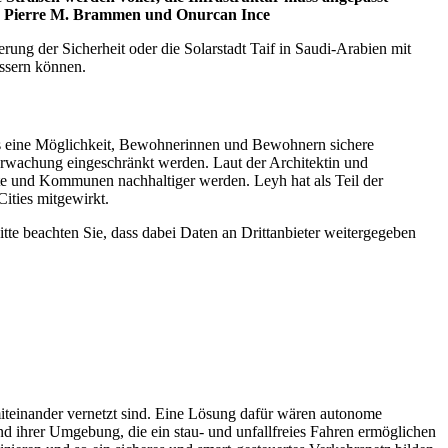
von Pierre M. Brammen und Onurcan Ince
ung der Sicherheit oder die Solarstadt Taif in Saudi-Arabien mit
ssern können.
ie als eine Möglichkeit, Bewohnerinnen und Bewohnern sichere
berwachung eingeschränkt werden. Laut der Architektin und
tädte und Kommunen nachhaltiger werden. Leyh hat als Teil der
ities mitgewirkt.
Bitte beachten Sie, dass dabei Daten an Drittanbieter weitergegeben
miteinander vernetzt sind. Eine Lösung dafür wären autonome
 ihrer Umgebung, die ein stau- und unfallfreies Fahren ermöglichen