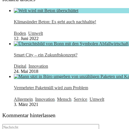
Klimasünder Beton: Es geht auch nachhaltig!
Boden
,
Umwelt
12. Juni 2022
Smart City – ein Zukunftskonzept?
Digital
,
Innovation
24. Mai 2018
Vermehrter Paketmüll wird zum Problem
Allgemein
,
Innovation
,
Mensch
,
Service
,
Umwelt
3. März 2021
Kommentar hinterlassen