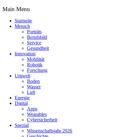
Main Menu
Startseite
Mensch
Porträts
Berufsbild
Service
Gesundheit
Innovation
Mobilität
Robotik
Forschung
Umwelt
Boden
Wasser
Luft
Energie
Digital
Apps
Wearables
Cybersicherheit
Spezial
Wissenschaftsjahr 2026
Geschichte