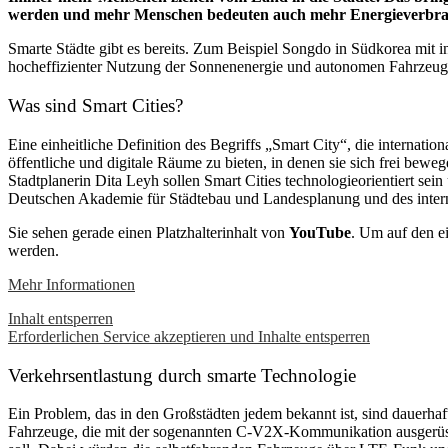
werden und mehr Menschen bedeuten auch mehr Energieverbra
Smarte Städte gibt es bereits. Zum Beispiel Songdo in Südkorea mit i
hocheffizienter Nutzung der Sonnenenergie und autonomen Fahrzeuge
Was sind Smart Cities?
Eine einheitliche Definition des Begriffs „Smart City“, die internati
öffentliche und digitale Räume zu bieten, in denen sie sich frei be
Stadtplanerin Dita Leyh sollen Smart Cities technologieorientiert sei
Deutschen Akademie für Städtebau und Landesplanung und des internat
Sie sehen gerade einen Platzhalterinhalt von
YouTube
. Um auf den ei
werden.
Mehr Informationen
Inhalt entsperren
Erforderlichen Service akzeptieren und Inhalte entsperren
Verkehrsentlastung durch smarte Technologie
Ein Problem, das in den Großstädten jedem bekannt ist, sind dauerha
Fahrzeuge, die mit der sogenannten C-V2X-Kommunikation ausgerüstet