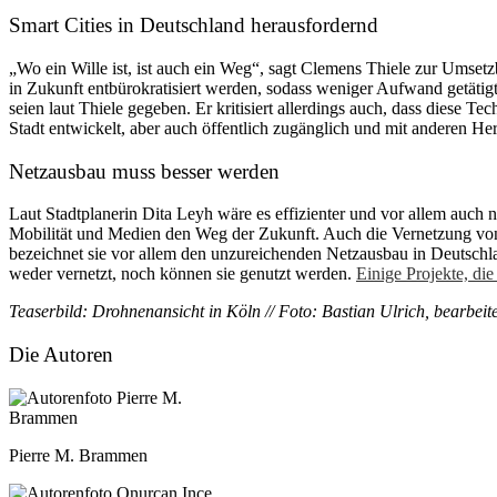
Smart Cities in Deutschland herausfordernd
„Wo ein Wille ist, ist auch ein Weg“, sagt Clemens Thiele zur Umsetz
in Zukunft entbürokratisiert werden, sodass weniger Aufwand getäti
seien laut Thiele gegeben. Er kritisiert allerdings auch, dass diese 
Stadt entwickelt, aber auch öffentlich zugänglich und mit anderen Her
Netzausbau muss besser werden
Laut Stadtplanerin Dita Leyh wäre es effizienter und vor allem auch n
Mobilität und Medien den Weg der Zukunft. Auch die Vernetzung von 
bezeichnet sie vor allem den unzureichenden Netzausbau in Deutschl
weder vernetzt, noch können sie genutzt werden.
Einige Projekte, di
Teaserbild: Drohnenansicht in Köln // Foto: Bastian Ulrich, bearbei
Die Autoren
Pierre M. Brammen