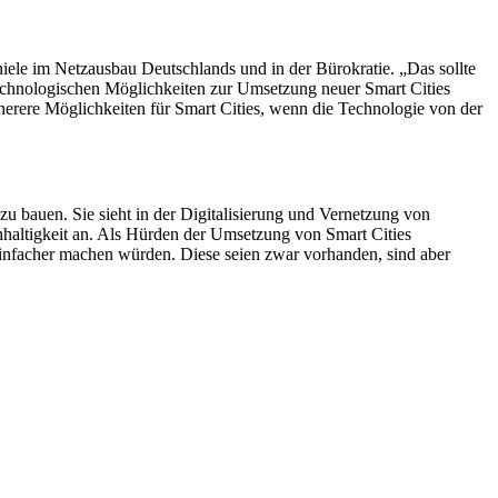
hiele im Netzausbau Deutschlands und in der Bürokratie. „Das sollte
technologischen Möglichkeiten zur Umsetzung neuer Smart Cities
icherere Möglichkeiten für Smart Cities, wenn die Technologie von der
 zu bauen. Sie sieht in der Digitalisierung und Vernetzung von
haltigkeit an. Als Hürden der Umsetzung von Smart Cities
einfacher machen würden. Diese seien zwar vorhanden, sind aber