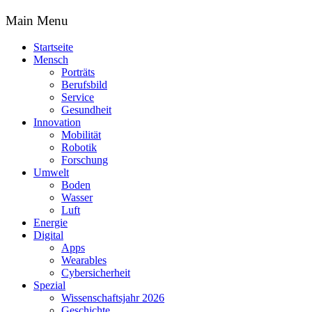
Main Menu
Startseite
Mensch
Porträts
Berufsbild
Service
Gesundheit
Innovation
Mobilität
Robotik
Forschung
Umwelt
Boden
Wasser
Luft
Energie
Digital
Apps
Wearables
Cybersicherheit
Spezial
Wissenschaftsjahr 2026
Geschichte