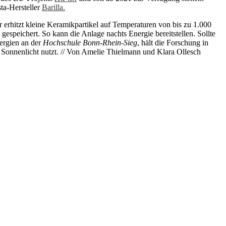
sta-Hersteller
Barilla.
erhitzt kleine Keramikpartikel auf Temperaturen von bis zu 1.000
espeichert. So kann die Anlage nachts Energie bereitstellen. Sollte
nergien an der
Hochschule Bonn-Rhein-Sieg
, hält die Forschung in
s Sonnenlicht nutzt. // Von Amelie Thielmann und Klara Ollesch