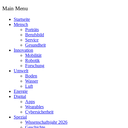
Main Menu
Startseite
Mensch
Porträts
Berufsbild
Service
Gesundheit
Innovation
Mobilität
Robotik
Forschung
Umwelt
Boden
Wasser
Luft
Energie
Digital
Apps
Wearables
Cybersicherheit
Spezial
Wissenschaftsjahr 2026
Geschichte