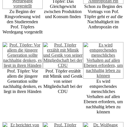
Töpfer: Das
Gleichgewicht
Schon zu Beginn des
Zu Beginn der
zwischen Produktion
Vortrags von Pof.
Ringvorlesung wird
und Konsum finden
Töpfer geht er auf die
den Studierenden
Nachhaltigkeit im
Prof. Töpfers
Anthropozän ein
Werdegang vorgestellt
Prof. Töpfer: Vor
Prof. Töpfer erzählt
allem die jüngere
mit Mimik und Gestik
Generation sollte
von seiner
Es wird
nachhaltig denken, es
Mitgliedschaft bei der
entsprechendes
liegt in ihren Händen
CDU
menschliches
Verhalten auf allen
Ebenen erfordern, um
nachhaltig leben zu
können