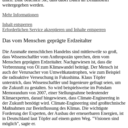
weitergegeben werden.
Mehr Informationen
Inhalt entsperren
Erforderlichen Service akzeptieren und Inhalte entsperren
Das vom Menschen geprägte Erdzeitalter
Die Ausmaße menschlichen Handelns sind mittlerweile so groß,
dass Wissenschaftler vom Anthropozän sprechen, dem vom
Menschen geprägten Erdzeitalter. Nachgewiesen ist, dass die
Verbrennung von Öl zum Klimawandel beiträgt. Der Mensch ist
auch der Verursacher von Umweltkatastrophen, wie zum Beispiel
die radioaktive Verseuchung in Fukushima. Klaus Töpfer
unterstrich, dass Wissenschaftler und Ingenieure gefragt seien, um
die Zukunft zu gestalten. So wird beispielsweise im Potsdam
Memorandum von 2007, einer Stellungnahme bedeutender
Klimaexperten, darauf hingewiesen, dass Climate-Engineering in
der Zukunft benötigt wird. Climate-Engineering sind großtechnische
Maßnahmen zur Beeinflussung des Klimas. Die wichtigste
Forderung der Experten, der Ausbau der erneuerbaren Energien, ist
in Deutschland laut Töpfer auf einem guten Weg. "Visionen sind
möglich", sagte er.