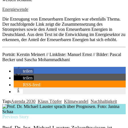
Energiewende
Die Erzeugung von Erneuerbaren Energien war ebenfalls Thema.
Der nachfolgende Link zeigt die Zusammensetzung des
Strompreises sowie den Anteil von Erneuerbaren Energien in
Deutschland. Aus dem Text ist die Entwicklung im Energiesektor zu
erkennen, der Anteil der Erneuerbaren Energien hat sich erhöht.
Porträt: Kerstin Meinert // Linkliste: Manuel Ernst // Bilder: Pascal
Becker und Sascha Mohammadkhani
teilen
teilen
RSS-feed
Tags
Agenda 2030
Klaus Töpfer
Klimawandel
Nachhaltigkeit
Previous Story
Prof. Dr.-Ing. Michael Lauster: Zukunftswissen ist