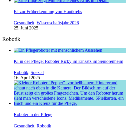
KI zur Früherkennung von Hautkrebs
Gesundheit
,
Wissenschaftsjahr 2026
25. Juni 2025
Robotik
KI in der Pflege: Roboter Ricky im Einsatz im Seniorenheim
Robotik
,
Spezial
16. April 2025
Roboter in der Pflege
Gesundheit
,
Robotik