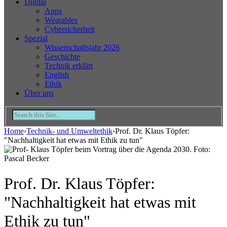
Digital
Apps
Wearables
Cybersicherheit
Spezial
Wissenschaftsjahr 2026
Geschichte
Technik erklärt
English
Ethik
Über uns
Home
›
Technik- und Umweltethik
›
Prof. Dr. Klaus Töpfer:
"Nachhaltigkeit hat etwas mit Ethik zu tun"
Prof. Dr. Klaus Töpfer:
"Nachhaltigkeit hat etwas mit
Ethik zu tun"