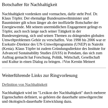
Botschafter für Nachhaltigkeit
Nachhaltigkeit vordenken und vormachen, dafür steht Prof. Dr.
Klaus Töpfer. Der ehemalige Bundesumweltminister und
Bauminister gilt schon länger als der inoffizielle Botschafter der
Energiewende. Mit seinem unermüdlichen Engagement gelingt es
Töpfer, auch noch lange nach seiner Tätigkeit in der
Bundesregierung, sich und seinen Themen zu drängenden globalen
Umweltproblemen Gehör zu verschaffen. Von 1998 bis 2006 war er
Exekutiv-Direktor des UN-Umweltprogramms (UNEP) in Nairobi
(Kenia). Klaus Töpfer ist zudem Gründungsdirektor des Institute for
Advanced Sustainability Studies (IASS) in Potsdam, das sich zum
Auftrag gemacht hat Forschung, Politik, Wirtschaft, Gesellschaft
und Kultur in einen Dialog zu bringen. //Von Kerstin Meinert
Weiterführende Links zur Ringvorlesung
Definition von Nachhaltigkeit
Nachhaltigkeit wird im "Lexikon der Nachhaltigkeit" durch mehrere
Eigenschaften definiert, so gehören die dauerhafte umweltgerechte
und ökologisch-dauerhafte Entwicklung dazu.