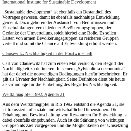
International Institute for Sustainable Development
„Sustainable development“ ist ebenfalls ein Bestandteil des
Vortrages gewesen, damit ist ebenfalls nachhaltige Entwicklung
gemeint. Dazu gehören der Austausch von Bedürfnissen und
Einschränkungen verschiedener Bevölkerungsgruppen, der
Gedanke der Umverteilung spielt hierbei eine Rolle. Es sollen
Lasten von armen Bevölkerungsgruppen zu reicheren Gruppen
verteilt und somit die Chance auf Entwicklung erhöht werden.
Clausewitz: Nachhaltigkeit in der Forstwirtschaft
Carl von Clausewitz hat zum ersten Mal versucht, den Begriff der
Nachhaltigkeit zu definieren. In seinem „Sylvicultura oeconomica“
hat der dabei die notwendigen Bedingungen hierfür beschrieben. Er
gilt als Urvater der Nachhaltigkeit. Seine Definition dient bis heute
als Grundlage für die Einbettung des Begriffes Nachhaltigkeit.
Weltklimagipfel 1992: Agenda 21
Aus dem Weltklimagipfel in Rio 1992 entstand die Agenda 21, sie
ist fokussiert auf soziale und wirtschaftliche Dimensionen. Die
Erhaltung und Bewirtschaftung von Ressourcen für Entwicklung ist
dabei ebenfalls eingebunden. Auch ist die Stärkung von wichtigen
Gruppen als Ziel vorgegeben und die Möglichkeiten der Umsetzung
werden benannt.