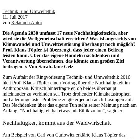
Technik- und Umweltethik
11. Juli 2017
von
Relaunch Autor
Die Agenda 2030 umfasst 17 neue Nachhaltigkeitsziele, aber
wird sie die Weltgemeinschaft erreichen? Was ist angesichts von
Klimawandel und Umweltzerstörung überhaupt noch möglich?
Prof. Klaus Töpfer ist überzeugt, dass jeder einen Beitrag
leisten kann. Über das eigene Handeln nachdenken und
Verantwortung übernehmen, das könnte zum großen Ziel
beitragen. // Von Sarah-Jane Gelz
Zum Auftakt der Ringvorlesung Technik- und Umweltethik 2016
hielt Prof. Klaus Töpfer einen Vortrag über die Nachhaltigkeit im
Anthropozän. Kritisch hinterfragte er, ob beides überhaupt
miteinander zu verbinden sei. Trotz drohender Klimakatastrophen
und aller ungelöster Probleme zeigte er jedoch auch Lösungen auf.
Das Nachdenken über das eigene Tun steht seiner Meinung nach am
Anfang: "Nachhaltigkeit hat etwas mit Ethik zu tun", sagte er.
Nachhaltigkeit kommt aus der Waldwirtschaft
Am Beispiel von Carl von Carlowitz erklärte Klaus Töpfer das