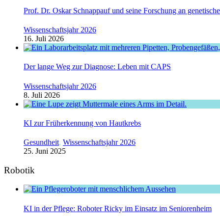
Prof. Dr. Oskar Schnappauf und seine Forschung an genetisc
Wissenschaftsjahr 2026
16. Juli 2026
Der lange Weg zur Diagnose: Leben mit CAPS
Wissenschaftsjahr 2026
8. Juli 2026
KI zur Früherkennung von Hautkrebs
Gesundheit
,
Wissenschaftsjahr 2026
25. Juni 2025
Robotik
KI in der Pflege: Roboter Ricky im Einsatz im Seniorenheim