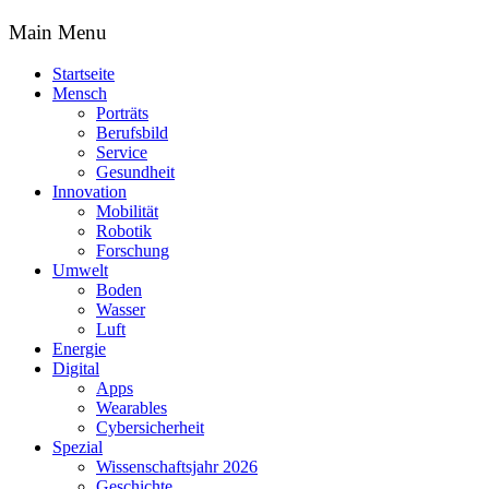
Main Menu
Startseite
Mensch
Porträts
Berufsbild
Service
Gesundheit
Innovation
Mobilität
Robotik
Forschung
Umwelt
Boden
Wasser
Luft
Energie
Digital
Apps
Wearables
Cybersicherheit
Spezial
Wissenschaftsjahr 2026
Geschichte