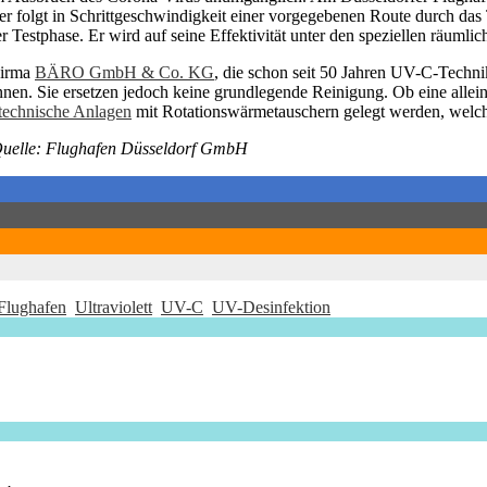
er folgt in Schrittgeschwindigkeit einer vorgegebenen Route durch da
 Testphase. Er wird auf seine Effektivität unter den speziellen räumli
Firma
BÄRO GmbH & Co. KG
, die schon seit 50 Jahren UV-C-Techni
en. Sie ersetzen jedoch keine grundlegende Reinigung. Ob eine alleinig
technische Anlagen
mit Rotationswärmetauschern gelegt werden, welche
 Quelle: Flughafen Düsseldorf GmbH
 Flughafen
Ultraviolett
UV-C
UV-Desinfektion