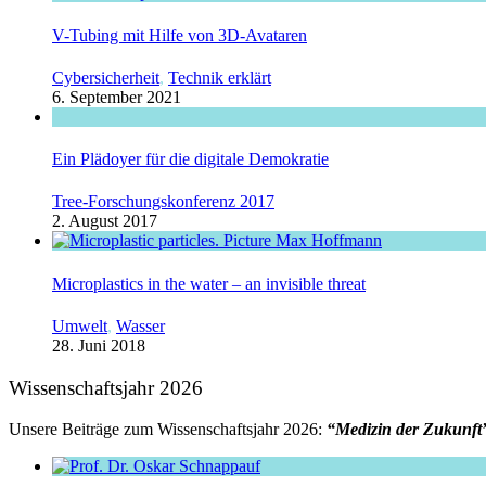
V-Tubing mit Hilfe von 3D-Avataren
Cybersicherheit
,
Technik erklärt
6. September 2021
Ein Plädoyer für die digitale Demokratie
Tree-Forschungskonferenz 2017
2. August 2017
Microplastics in the water – an invisible threat
Umwelt
,
Wasser
28. Juni 2018
Wissenschaftsjahr 2026
Unsere Beiträge zum Wissenschaftsjahr 2026:
“Medizin der Zukunft