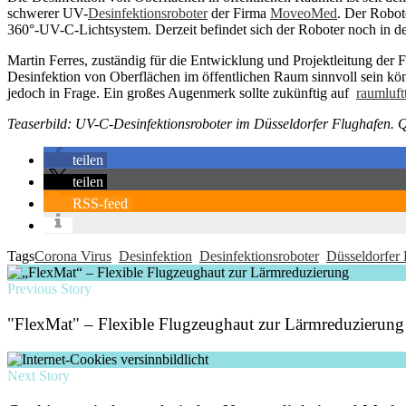
schwerer UV-
Desinfektionsroboter
der Firma
MoveoMed
. Der Robot
360°-UV-C-Lichtsystem. Derzeit befindet sich der Roboter noch in der
Martin Ferres, zuständig für die Entwicklung und Projektleitung der 
Desinfektion von Oberflächen im öffentlichen Raum sinnvoll sein könn
jedoch in Frage. Ein großes Augenmerk sollte zukünftig auf
raumluft
Teaserbild: UV-C-Desinfektionsroboter im Düsseldorfer Flughafen.
teilen
teilen
RSS-feed
Tags
Corona Virus
Desinfektion
Desinfektionsroboter
Düsseldorfer
Previous Story
"FlexMat" – Flexible Flugzeughaut zur Lärmreduzierung
Next Story