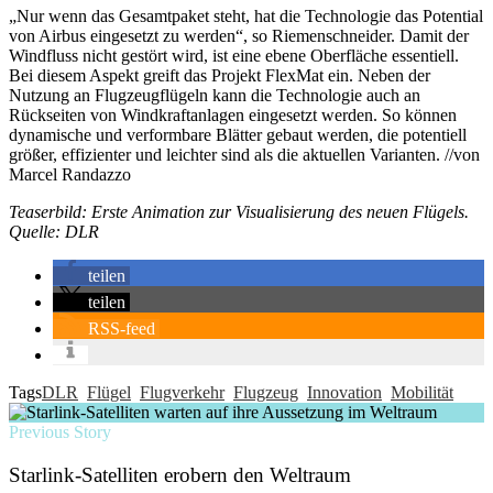
„Nur wenn das Gesamtpaket steht, hat die Technologie das Potential
von Airbus eingesetzt zu werden“, so Riemenschneider. Damit der
Windfluss nicht gestört wird, ist eine ebene Oberfläche essentiell.
Bei diesem Aspekt greift das Projekt FlexMat ein. Neben der
Nutzung an Flugzeugflügeln kann die Technologie auch an
Rückseiten von Windkraftanlagen eingesetzt werden. So können
dynamische und verformbare Blätter gebaut werden, die potentiell
größer, effizienter und leichter sind als die aktuellen Varianten. //von
Marcel Randazzo
Teaserbild: Erste Animation zur Visualisierung des neuen Flügels.
Quelle: DLR
teilen
teilen
RSS-feed
Tags
DLR
Flügel
Flugverkehr
Flugzeug
Innovation
Mobilität
Previous Story
Starlink-Satelliten erobern den Weltraum