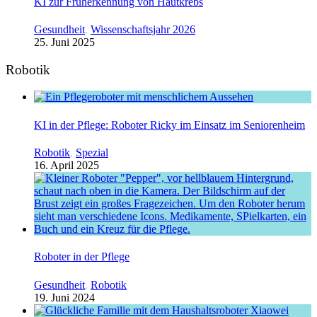
KI zur Früherkennung von Hautkrebs
Gesundheit
,
Wissenschaftsjahr 2026
25. Juni 2025
Robotik
KI in der Pflege: Roboter Ricky im Einsatz im Seniorenheim
Robotik
,
Spezial
16. April 2025
Roboter in der Pflege
Gesundheit
,
Robotik
19. Juni 2024