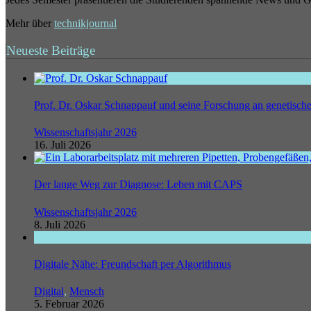
Mehr über
technikjournal
Neueste Beiträge
Prof. Dr. Oskar Schnappauf und seine Forschung an genetisc
Wissenschaftsjahr 2026
16. Juli 2026
Der lange Weg zur Diagnose: Leben mit CAPS
Wissenschaftsjahr 2026
8. Juli 2026
Digitale Nähe: Freundschaft per Algorithmus
Digital
,
Mensch
5. Februar 2026