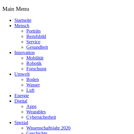
Main Menu
Startseite
Mensch
Porträts
Berufsbild
Service
Gesundheit
Innovation
Mobilität
Robotik
Forschung
Umwelt
Boden
Wasser
Luft
Energie
Digital
Apps
Wearables
Cybersicherheit
Spezial
Wissenschaftsjahr 2026
Geschichte