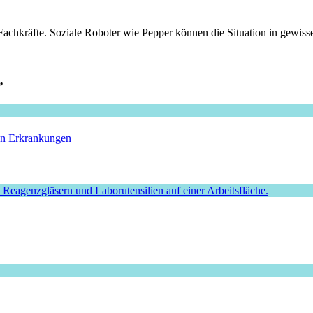
 Fachkräfte. Soziale Roboter wie Pepper können die Situation in gewiss
”
hen Erkrankungen