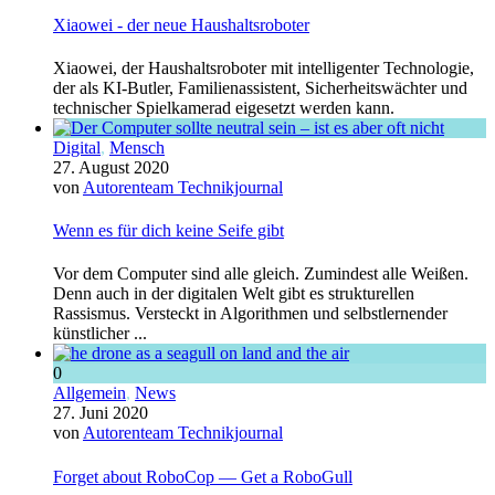
Xiaowei - der neue Haushaltsroboter
Xiaowei, der Haushaltsroboter mit intelligenter Technologie,
der als KI-Butler, Familienassistent, Sicherheitswächter und
technischer Spielkamerad eigesetzt werden kann.
Digital
,
Mensch
27. August 2020
von
Autorenteam Technikjournal
Wenn es für dich keine Seife gibt
Vor dem Computer sind alle gleich. Zumindest alle Weißen.
Denn auch in der digitalen Welt gibt es strukturellen
Rassismus. Versteckt in Algorithmen und selbstlernender
künstlicher ...
0
Allgemein
,
News
27. Juni 2020
von
Autorenteam Technikjournal
Forget about RoboCop — Get a RoboGull