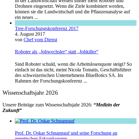
In der Landwirtschaft werden immer mehr Roboter und
Drohnen eingesetzt. Wenn die Ziele kombiniert werden,
können sie die Landwirtschaft und die Pflanzenanalyse auf
ein neues ...
Tree-Forschungskonferenz 2017
4. August 2017
von
Chef vom Dienst
Roboter als „Jobwechsler“ statt „Jobkiller“
Sind Roboter schuld, wenn die Arbeitslosenquote steigt? So
einfach ist das nicht, meint Nicola Tomatis, Geschäftsführer
des schweizerischen Unternehmens BlueBotics SA. Im
Rahmen der Forschungskonferenz ...
Wissenschaftsjahr 2026
Unsere Beiträge zum Wissenschaftsjahr 2026:
“Medizin der
Zukunft”
Prof. Dr. Oskar Schnappauf und seine Forschung an
genetischen Erkrankungen