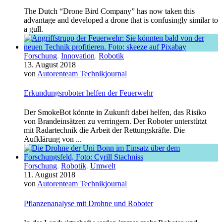
The Dutch “Drone Bird Company” has now taken this
advantage and developed a drone that is confusingly similar to
a gull.
Forschung
,
Innovation
,
Robotik
13. August 2018
von
Autorenteam Technikjournal
Erkundungsroboter helfen der Feuerwehr
Der SmokeBot könnte in Zukunft dabei helfen, das Risiko
von Brandeinsätzen zu verringern. Der Roboter unterstützt
mit Radartechnik die Arbeit der Rettungskräfte. Die
Aufklärung von ...
Forschung
,
Robotik
,
Umwelt
11. August 2018
von
Autorenteam Technikjournal
Pflanzenanalyse mit Drohne und Roboter