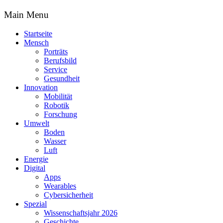
Main Menu
Startseite
Mensch
Porträts
Berufsbild
Service
Gesundheit
Innovation
Mobilität
Robotik
Forschung
Umwelt
Boden
Wasser
Luft
Energie
Digital
Apps
Wearables
Cybersicherheit
Spezial
Wissenschaftsjahr 2026
Geschichte