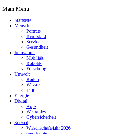
Main Menu
Startseite
Mensch
Porträts
Berufsbild
Service
Gesundheit
Innovation
Mobilität
Robotik
Forschung
Umwelt
Boden
Wasser
Luft
Energie
Digital
Apps
Wearables
Cybersicherheit
Spezial
Wissenschaftsjahr 2026
Geschichte