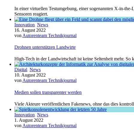
In einer virtuellen Testumgebung, einer sogenannten X-in-the-L
Sensoren reagiert.
Innovation
,
News
16. August 2022
von
Autorenteam Technikjournal
Drohnen unterstützen Landwirte
High-Tech in der Landwirtschaft ist keine Seltenheit mehr. 
Digital
,
News
10. August 2022
von
Autorenteam Technikjournal
Medien sollen transparenter werden
Viele Akteure veröffentlichen Fakenews, ohne das dies kontrol
Innovation
,
News
1. August 2022
von
Autorenteam Technikjournal