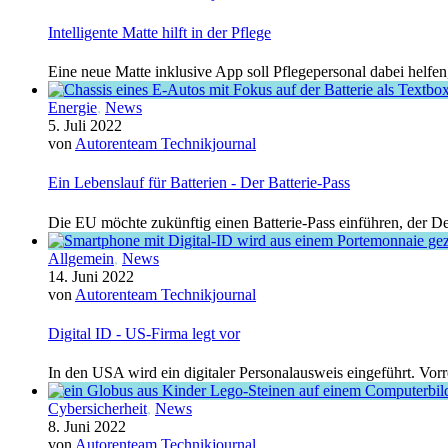
Intelligente Matte hilft in der Pflege
Eine neue Matte inklusive App soll Pflegepersonal dabei helfen
Energie
,
News
5. Juli 2022
von
Autorenteam Technikjournal
Ein Lebenslauf für Batterien - Der Batterie-Pass
Die EU möchte zukünftig einen Batterie-Pass einführen, der Det
Allgemein
,
News
14. Juni 2022
von
Autorenteam Technikjournal
Digital ID - US-Firma legt vor
In den USA wird ein digitaler Personalausweis eingeführt. Vorr
Cybersicherheit
,
News
8. Juni 2022
von
Autorenteam Technikjournal