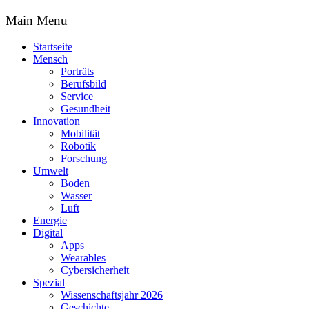
Main Menu
Startseite
Mensch
Porträts
Berufsbild
Service
Gesundheit
Innovation
Mobilität
Robotik
Forschung
Umwelt
Boden
Wasser
Luft
Energie
Digital
Apps
Wearables
Cybersicherheit
Spezial
Wissenschaftsjahr 2026
Geschichte