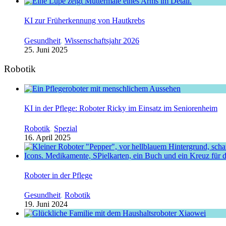
KI zur Früherkennung von Hautkrebs
Gesundheit
,
Wissenschaftsjahr 2026
25. Juni 2025
Robotik
KI in der Pflege: Roboter Ricky im Einsatz im Seniorenheim
Robotik
,
Spezial
16. April 2025
Roboter in der Pflege
Gesundheit
,
Robotik
19. Juni 2024