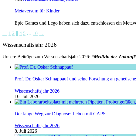
Metaversum für Kinder
Epic Games und Lego haben sich dazu entschlossen ein Metave
←
1
2
3
4
5
…
10
→
Wissenschaftsjahr 2026
Unsere Beiträge zum Wissenschaftsjahr 2026:
“Medizin der Zukunft
Prof. Dr. Oskar Schnappauf und seine Forschung an genetisc
Wissenschaftsjahr 2026
16. Juli 2026
Der lange Weg zur Diagnose: Leben mit CAPS
Wissenschaftsjahr 2026
8. Juli 2026