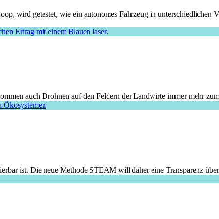
oop, wird getestet, wie ein autonomes Fahrzeug in unterschiedlichen Ve
So kommen auch Drohnen auf den Feldern der Landwirte immer mehr zum
lierbar ist. Die neue Methode STEAM will daher eine Transparenz über