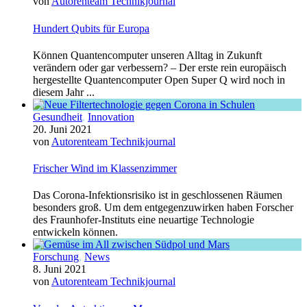
von
Autorenteam Technikjournal
Hundert Qubits für Europa
Können Quantencomputer unseren Alltag in Zukunft
verändern oder gar verbessern? – Der erste rein europäisch
hergestellte Quantencomputer Open Super Q wird noch in
diesem Jahr ...
Gesundheit
,
Innovation
20. Juni 2021
von
Autorenteam Technikjournal
Frischer Wind im Klassenzimmer
Das Corona-Infektionsrisiko ist in geschlossenen Räumen
besonders groß. Um dem entgegenzuwirken haben Forscher
des Fraunhofer-Instituts eine neuartige Technologie
entwickeln können.
Forschung
,
News
8. Juni 2021
von
Autorenteam Technikjournal