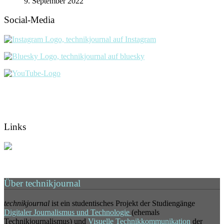
9. September 2022
Social-Media
Links
Über technikjournal
technikjournal
ist ein studentisches Projekt der Studiengänge
Digitaler Journalismus und Technologie
(ehemals
Technikjournalismus) und
Visuelle Technikkommunikation
der