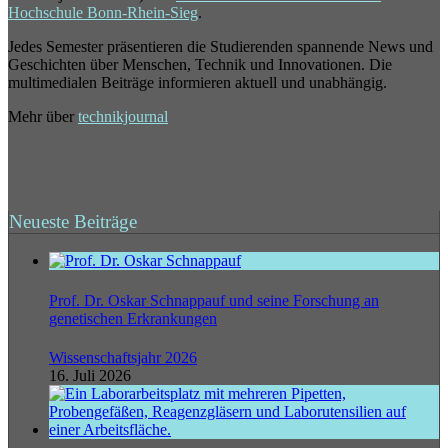
Hochschule Bonn-Rhein-Sieg
.
Jedes Semester präsentieren die Studierenden spannende News und
Geschichten über Menschen, Technik und Innovationen. Die
multimedialen Beiträge informieren aktuell und unabhängig.
Mehr über
technikjournal
Neueste Beiträge
Prof. Dr. Oskar Schnappauf und seine Forschung an
genetischen Erkrankungen
Wissenschaftsjahr 2026
16. Juli 2026