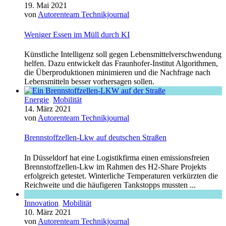
19. Mai 2021
von
Autorenteam Technikjournal
Weniger Essen im Müll durch KI
Künstliche Intelligenz soll gegen Lebensmittelverschwendung
helfen. Dazu entwickelt das Fraunhofer-Institut Algorithmen,
die Überproduktionen minimieren und die Nachfrage nach
Lebensmitteln besser vorhersagen sollen.
Energie
,
Mobilität
14. März 2021
von
Autorenteam Technikjournal
Brennstoffzellen-Lkw auf deutschen Straßen
In Düsseldorf hat eine Logistikfirma einen emissionsfreien
Brennstoffzellen-Lkw im Rahmen des H2-Share Projekts
erfolgreich getestet. Winterliche Temperaturen verkürzten die
Reichweite und die häufigeren Tankstopps mussten ...
Innovation
,
Mobilität
10. März 2021
von
Autorenteam Technikjournal