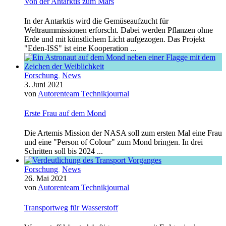
Von der Antarktis zum Mars
In der Antarktis wird die Gemüseaufzucht für
Weltraummissionen erforscht. Dabei werden Pflanzen ohne
Erde und mit künstlichem Licht aufgezogen. Das Projekt
"Eden-ISS" ist eine Kooperation ...
Forschung
,
News
3. Juni 2021
von
Autorenteam Technikjournal
Erste Frau auf dem Mond
Die Artemis Mission der NASA soll zum ersten Mal eine Frau
und eine "Person of Colour" zum Mond bringen. In drei
Schritten soll bis 2024 ...
Forschung
,
News
26. Mai 2021
von
Autorenteam Technikjournal
Transportweg für Wasserstoff