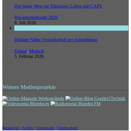
Der lange Weg zur Diagnose: Leben mit CAPS
Wissenschaftsjahr 2026
8. Juli 2026
Digitale Nähe: Freundschaft per Algorithmus
Digital
,
Mensch
5. Februar 2026
Weitere Medienprojekte
Redaktion
|
Archiv
|
Impressum
|
Datenschutz