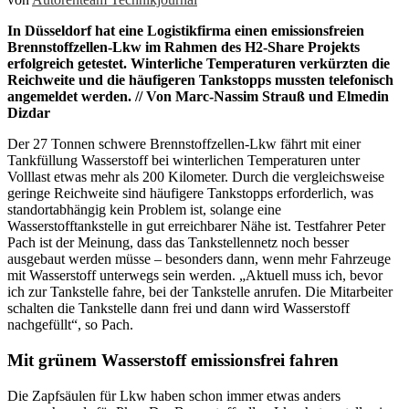
In Düsseldorf hat eine Logistikfirma einen emissionsfreien
Brennstoffzellen-Lkw im Rahmen des H2-Share Projekts
erfolgreich getestet. Winterliche Temperaturen verkürzten die
Reichweite und die häufigeren Tankstopps mussten telefonisch
angemeldet werden. // Von Marc-Nassim Strauß und Elmedin
Dizdar
Der 27 Tonnen schwere Brennstoffzellen-Lkw fährt mit einer
Tankfüllung Wasserstoff bei winterlichen Temperaturen unter
Volllast etwas mehr als 200 Kilometer. Durch die vergleichsweise
geringe Reichweite sind häufigere Tankstopps erforderlich, was
standortabhängig kein Problem ist, solange eine
Wasserstofftankstelle in gut erreichbarer Nähe ist. Testfahrer Peter
Pach ist der Meinung, dass das Tankstellennetz noch besser
ausgebaut werden müsse – besonders dann, wenn mehr Fahrzeuge
mit Wasserstoff unterwegs sein werden. „Aktuell muss ich, bevor
ich zur Tankstelle fahre, bei der Tankstelle anrufen. Die Mitarbeiter
schalten die Tankstelle dann frei und dann wird Wasserstoff
nachgefüllt“, so Pach.
Mit grünem Wasserstoff emissionsfrei fahren
Die Zapfsäulen für Lkw haben schon immer etwas anders