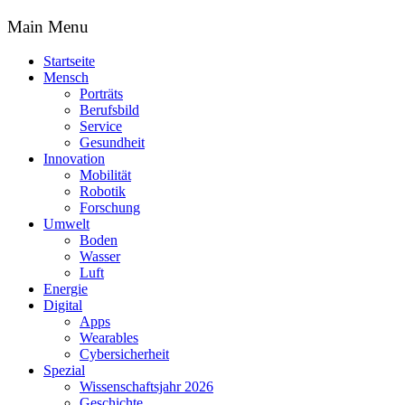
Main Menu
Startseite
Mensch
Porträts
Berufsbild
Service
Gesundheit
Innovation
Mobilität
Robotik
Forschung
Umwelt
Boden
Wasser
Luft
Energie
Digital
Apps
Wearables
Cybersicherheit
Spezial
Wissenschaftsjahr 2026
Geschichte