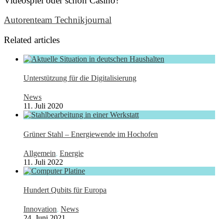
Videospiel oder schon Casino?
Autorenteam Technikjournal
Related articles
Unterstützung für die Digitalisierung
News
11. Juli 2020
Grüner Stahl – Energiewende im Hochofen
Allgemein
,
Energie
11. Juli 2022
Hundert Qubits für Europa
Innovation
,
News
24. Juni 2021