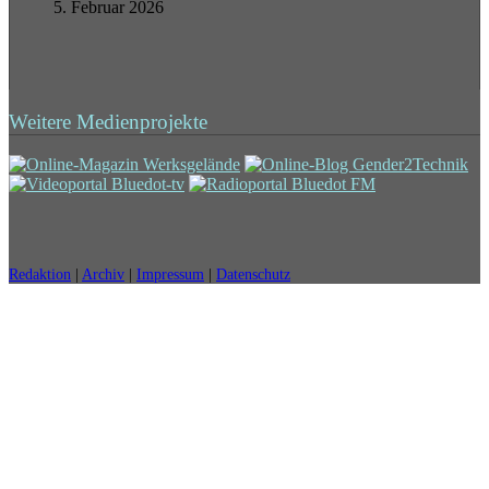
5. Februar 2026
Weitere Medienprojekte
Redaktion
|
Archiv
|
Impressum
|
Datenschutz