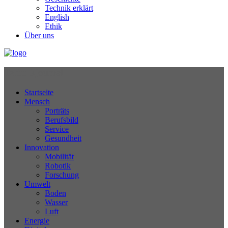
Technik erklärt
English
Ethik
Über uns
Technikjournal
Startseite
Mensch
Porträts
Berufsbild
Service
Gesundheit
Innovation
Mobilität
Robotik
Forschung
Umwelt
Boden
Wasser
Luft
Energie