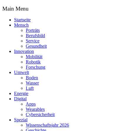
Main Menu
Startseite
Mensch
Porträts
Berufsbild
Service
Gesundheit
Innovation
Mobilität
Robotik
Forschung
Umwelt
Boden
Wasser
Luft
Energie
Digital
Apps
Wearables
Cybersicherheit
Spezial
Wissenschaftsjahr 2026
Geschichte