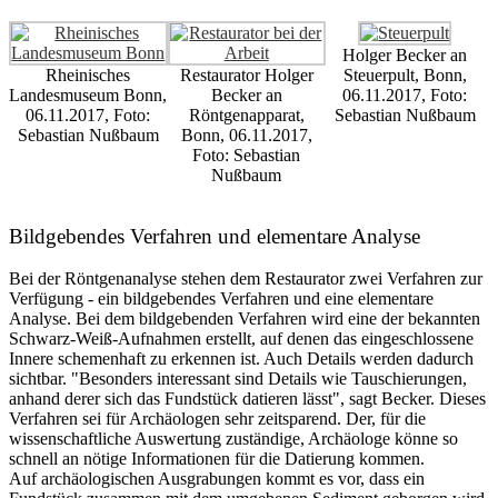
Holger Becker an
Rheinisches
Restaurator Holger
Steuerpult, Bonn,
Landesmuseum Bonn,
Becker an
06.11.2017, Foto:
06.11.2017, Foto:
Röntgenapparat,
Sebastian Nußbaum
Sebastian Nußbaum
Bonn, 06.11.2017,
Foto: Sebastian
Nußbaum
Bildgebendes Verfahren und elementare Analyse
Bei der Röntgenanalyse stehen dem Restaurator zwei Verfahren zur
Verfügung - ein bildgebendes Verfahren und eine elementare
Analyse. Bei dem bildgebenden Verfahren wird eine der bekannten
Schwarz-Weiß-Aufnahmen erstellt, auf denen das eingeschlossene
Innere schemenhaft zu erkennen ist. Auch Details werden dadurch
sichtbar. "Besonders interessant sind Details wie Tauschierungen,
anhand derer sich das Fundstück datieren lässt", sagt Becker. Dieses
Verfahren sei für Archäologen sehr zeitsparend. Der, für die
wissenschaftliche Auswertung zuständige, Archäologe könne so
schnell an nötige Informationen für die Datierung kommen.
Auf archäologischen Ausgrabungen kommt es vor, dass ein