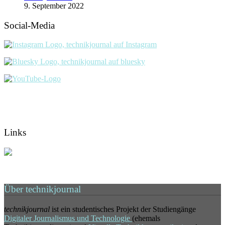
9. September 2022
Social-Media
Links
Über technikjournal
technikjournal
ist ein studentisches Projekt der Studiengänge
Digitaler Journalismus und Technologie
(ehemals