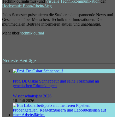
Technikjournalismus) und
Visuelle Technikkommunikation
der
Hochschule Bonn-Rhein-Sieg
.
Jedes Semester präsentieren die Studierenden spannende News und
Geschichten über Menschen, Technik und Innovationen. Die
multimedialen Beiträge informieren aktuell und unabhängig.
Mehr über
technikjournal
Neueste Beiträge
Prof. Dr. Oskar Schnappauf und seine Forschung an
genetischen Erkrankungen
Wissenschaftsjahr 2026
16. Juli 2026