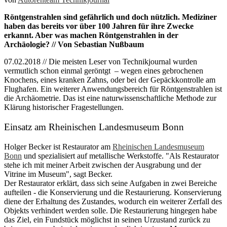
Röntgenstrahlen sind gefährlich und doch nützlich. Mediziner
haben das bereits vor über 100 Jahren für ihre Zwecke
erkannt. Aber was machen Röntgenstrahlen in der
Archäologie? // Von Sebastian Nußbaum
07.02.2018 // Die meisten Leser von Technikjournal wurden
vermutlich schon einmal geröntgt – wegen eines gebrochenen
Knochens, eines kranken Zahns, oder bei der Gepäckkontrolle am
Flughafen. Ein weiterer Anwendungsbereich für Röntgenstrahlen ist
die Archäometrie. Das ist eine naturwissenschaftliche Methode zur
Klärung historischer Fragestellungen.
Einsatz am Rheinischen Landesmuseum Bonn
Holger Becker ist Restaurator am
Rheinischen Landesmuseum
Bonn
und spezialisiert auf metallische Werkstoffe. "Als Restaurator
stehe ich mit meiner Arbeit zwischen der Ausgrabung und der
Vitrine im Museum", sagt Becker.
Der Restaurator erklärt, dass sich seine Aufgaben in zwei Bereiche
aufteilen - die Konservierung und die Restaurierung. Konservierung
diene der Erhaltung des Zustandes, wodurch ein weiterer Zerfall des
Objekts verhindert werden solle. Die Restaurierung hingegen habe
das Ziel, ein Fundstück möglichst in seinen Urzustand zurück zu