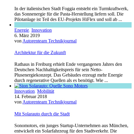
In der italienischen Stadt Foggia entsteht ein Turmkraftwerk,
das Sonnenergie für die Pasta-Herstellung liefern soll. Die
Pilotanlage ist Teil des EU-Projekts HiFlex und soll ab ...
Energie
,
Innovation
6. März 2019
von
Autorenteam Technikjournal
Architektur für die Zukunft
Rathaus in Freiburg erhielt Ende vergangenen Jahres den
Deutschen Nachhaltigkeitspreis für sein Netto-
Plusenergiekonzept. Das Gebäudes erzeugt mehr Energie
durch regenerative Quellen als es benötigt. Wie ...
Innovation
,
Mobilität
14. Februar 2018
von
Autorenteam Technikjournal
Mit Solarauto durch die Stadt
Sonomotors, ein junges Startup-Unternehmen aus München,
entwickelt ein Solarfahrzeug für den Stadtverkehr. Die