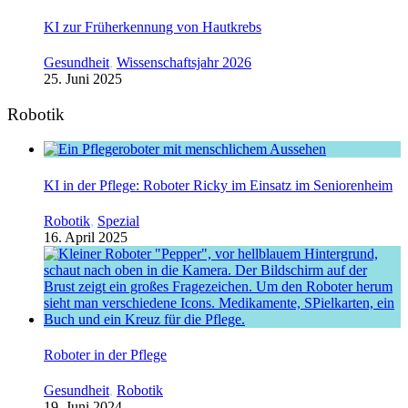
KI zur Früherkennung von Hautkrebs
Gesundheit
,
Wissenschaftsjahr 2026
25. Juni 2025
Robotik
KI in der Pflege: Roboter Ricky im Einsatz im Seniorenheim
Robotik
,
Spezial
16. April 2025
Roboter in der Pflege
Gesundheit
,
Robotik
19. Juni 2024