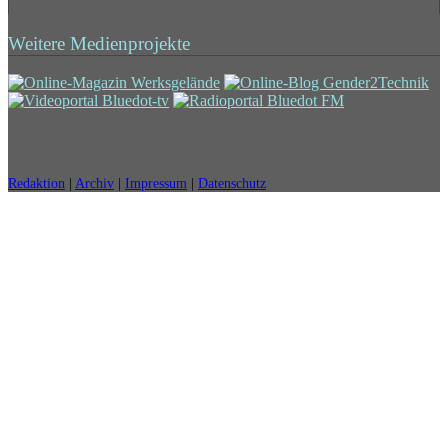
Weitere Medienprojekte
Redaktion
|
Archiv
|
Impressum
|
Datenschutz