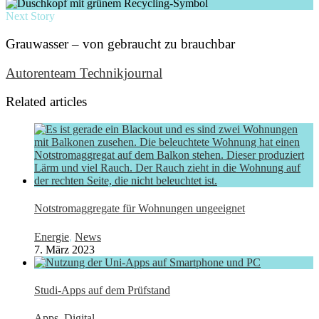
Next Story
Grauwasser – von gebraucht zu brauchbar
Autorenteam Technikjournal
Related articles
Notstromaggregate für Wohnungen ungeeignet
Energie
,
News
7. März 2023
Studi-Apps auf dem Prüfstand
Apps
,
Digital