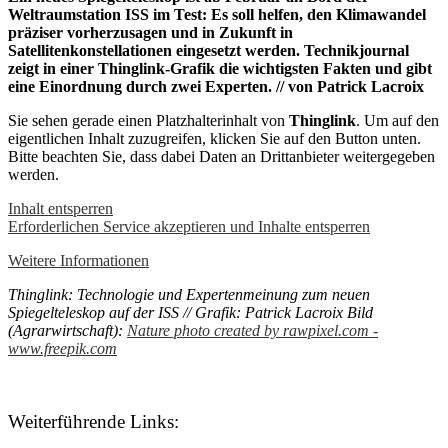
Weltraumstation ISS im Test: Es soll helfen, den Klimawandel
präziser vorherzusagen und in Zukunft in
Satellitenkonstellationen eingesetzt werden. Technikjournal
zeigt in einer Thinglink-Grafik die wichtigsten Fakten und gibt
eine Einordnung durch zwei Experten. // von Patrick Lacroix
Sie sehen gerade einen Platzhalterinhalt von
Thinglink
. Um auf den
eigentlichen Inhalt zuzugreifen, klicken Sie auf den Button unten.
Bitte beachten Sie, dass dabei Daten an Drittanbieter weitergegeben
werden.
Inhalt entsperren
Erforderlichen Service akzeptieren und Inhalte entsperren
Weitere Informationen
Thinglink: Technologie und Expertenmeinung zum neuen
Spiegelteleskop auf der ISS // Grafik: Patrick Lacroix Bild
(Agrarwirtschaft):
Nature photo created by rawpixel.com -
www.freepik.com
Weiterführende Links: