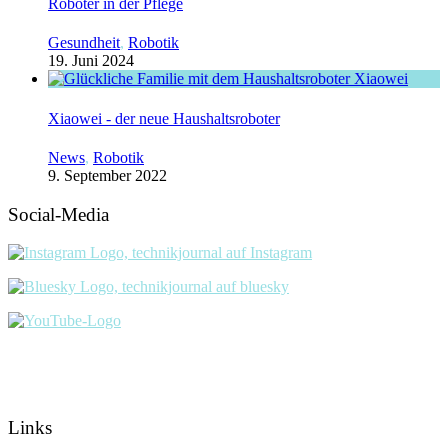
Roboter in der Pflege
Gesundheit
,
Robotik
19. Juni 2024
Xiaowei - der neue Haushaltsroboter
News
,
Robotik
9. September 2022
Social-Media
Links