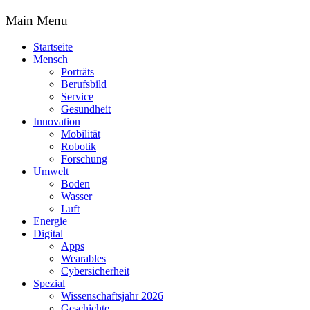
Main Menu
Startseite
Mensch
Porträts
Berufsbild
Service
Gesundheit
Innovation
Mobilität
Robotik
Forschung
Umwelt
Boden
Wasser
Luft
Energie
Digital
Apps
Wearables
Cybersicherheit
Spezial
Wissenschaftsjahr 2026
Geschichte