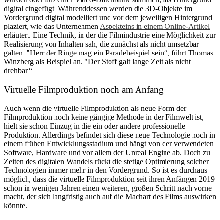
digital eingefügt. Währenddessen werden die 3D-Objekte im
Vordergrund digital modelliert und vor dem jeweiligen Hintergrund
plaziert, wie das Unternehmen
Aspekteins in einem Online-Artikel
erläutert. Eine Technik, in der die Filmindustrie eine Möglichkeit zur
Realisierung von Inhalten sah, die zunächst als nicht umsetzbar
galten. "Herr der Ringe mag ein Paradebeispiel sein“, führt Thomas
Winzberg als Beispiel an. "Der Stoff galt lange Zeit als nicht
drehbar.“
Virtuelle Filmproduktion noch am Anfang
Auch wenn die virtuelle Filmproduktion als neue Form der
Filmproduktion noch keine gängige Methode in der Filmwelt ist,
hielt sie schon Einzug in die ein oder andere professionelle
Produktion. Allerdings befindet sich diese neue Technologie noch in
einem frühen Entwicklungsstadium und hängt von der verwendeten
Software, Hardware und vor allem der Unreal Engine ab. Doch zu
Zeiten des digitalen Wandels rückt die stetige Optimierung solcher
Technologien immer mehr in den Vordergrund. So ist es durchaus
möglich, dass die virtuelle Filmproduktion seit ihren Anfängen 2019
schon in wenigen Jahren einen weiteren, großen Schritt nach vorne
macht, der sich langfristig auch auf die Machart des Films auswirken
könnte.