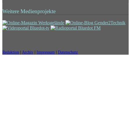
Weitere Medienprojekte
Redaktion
|
Archiv
|
Impressum
|
Datenschutz