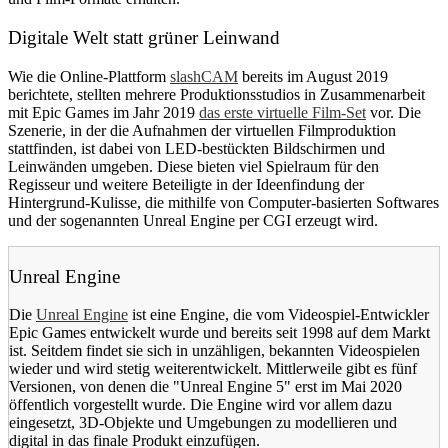
Digitale Welt statt grüner Leinwand
Wie die Online-Plattform
slashCAM
bereits im August 2019
berichtete, stellten mehrere Produktionsstudios in Zusammenarbeit
mit Epic Games im Jahr 2019
das erste virtuelle Film-Set
vor. Die
Szenerie, in der die Aufnahmen der virtuellen Filmproduktion
stattfinden, ist dabei von LED-bestückten Bildschirmen und
Leinwänden umgeben. Diese bieten viel Spielraum für den
Regisseur und weitere Beteiligte in der Ideenfindung der
Hintergrund-Kulisse, die mithilfe von Computer-basierten Softwares
und der sogenannten Unreal Engine per CGI erzeugt wird.
Unreal Engine
Die
Unreal Engine
ist eine Engine, die vom Videospiel-Entwickler
Epic Games entwickelt wurde und bereits seit 1998 auf dem Markt
ist. Seitdem findet sie sich in unzähligen, bekannten Videospielen
wieder und wird stetig weiterentwickelt. Mittlerweile gibt es fünf
Versionen, von denen die "Unreal Engine 5" erst im Mai 2020
öffentlich vorgestellt wurde. Die Engine wird vor allem dazu
eingesetzt, 3D-Objekte und Umgebungen zu modellieren und
digital in das finale Produkt einzufügen.