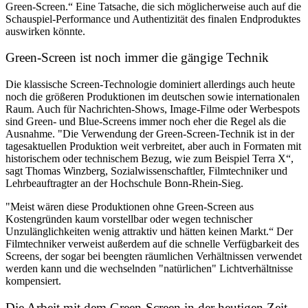
Green-Screen.“ Eine Tatsache, die sich möglicherweise auch auf die
Schauspiel-Performance und Authentizität des finalen Endproduktes
auswirken könnte.
Green-Screen ist noch immer die gängige Technik
Die klassische Screen-Technologie dominiert allerdings auch heute
noch die größeren Produktionen im deutschen sowie internationalen
Raum. Auch für Nachrichten-Shows, Image-Filme oder Werbespots
sind Green- und Blue-Screens immer noch eher die Regel als die
Ausnahme. "Die Verwendung der Green-Screen-Technik ist in der
tagesaktuellen Produktion weit verbreitet, aber auch in Formaten mit
historischem oder technischem Bezug, wie zum Beispiel Terra X“,
sagt Thomas Winzberg, Sozialwissenschaftler, Filmtechniker und
Lehrbeauftragter an der Hochschule Bonn-Rhein-Sieg.
"Meist wären diese Produktionen ohne Green-Screen aus
Kostengründen kaum vorstellbar oder wegen technischer
Unzulänglichkeiten wenig attraktiv und hätten keinen Markt.“ Der
Filmtechniker verweist außerdem auf die schnelle Verfügbarkeit des
Screens, der sogar bei beengten räumlichen Verhältnissen verwendet
werden kann und die wechselnden "natürlichen" Lichtverhältnisse
kompensiert.
Die Arbeit mit dem Green-Screen in der heutigen Zeit