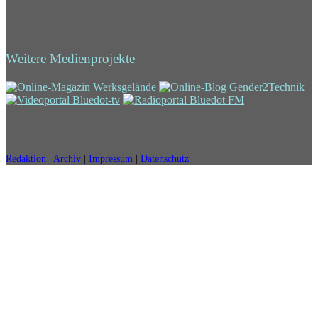
Weitere Medienprojekte
Redaktion
|
Archiv
|
Impressum
|
Datenschutz