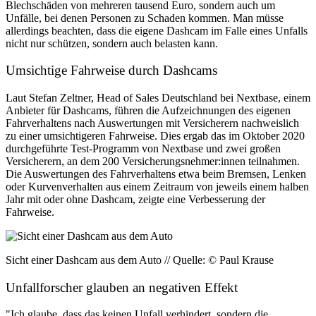
Blechschäden von mehreren tausend Euro, sondern auch um
Unfälle, bei denen Personen zu Schaden kommen. Man müsse
allerdings beachten, dass die eigene Dashcam im Falle eines Unfalls
nicht nur schützen, sondern auch belasten kann.
Umsichtige Fahrweise durch Dashcams
Laut Stefan Zeltner, Head of Sales Deutschland bei Nextbase, einem
Anbieter für Dashcams, führen die Aufzeichnungen des eigenen
Fahrverhaltens nach Auswertungen mit Versicherern nachweislich
zu einer umsichtigeren Fahrweise. Dies ergab das im Oktober 2020
durchgeführte Test-Programm von Nextbase und zwei großen
Versicherern, an dem 200 Versicherungsnehmer:innen teilnahmen.
Die Auswertungen des Fahrverhaltens etwa beim Bremsen, Lenken
oder Kurvenverhalten aus einem Zeitraum von jeweils einem halben
Jahr mit oder ohne Dashcam, zeigte eine Verbesserung der
Fahrweise.
Sicht einer Dashcam aus dem Auto // Quelle: © Paul Krause
Unfallforscher glauben an negativen Effekt
"Ich glaube, dass das keinen Unfall verhindert, sondern die