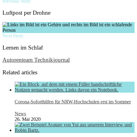
Previous Story
Luftpost per Drohne
Next Story
Lernen im Schlaf
Autorenteam Technikjournal
Related articles
Corona-Soforthilfen für NRW-Hochschulen erst im Sommer
News
26. Mai 2020