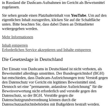
in Russland die Dashcam-Aufnahmen im Gericht als Beweismittel
zugelassen.
Sie sehen gerade einen Platzhalterinhalt von
YouTube
. Um auf den
eigentlichen Inhalt zuzugreifen, klicken Sie auf die Schaltfläche
unten. Bitte beachten Sie, dass dabei Daten an Drittanbieter
weitergegeben werden.
Mehr Informationen
Inhalt entsperren
Erforderlichen Service akzeptieren und Inhalte entsperren
Die Gesetzeslage in Deutschland
Der Einsatz von Dashcams in Deutschland ist nicht verboten, als
Beweismittel allerdings umstritten. Der Bundesgerichtshof (BGH)
hat entschieden, dass Dashcam-Aufzeichnungen trotz Verstoß gegen
den Datenschutz vor Gericht ein legitimes Beweismittel sind.
Dennoch sei eine "permanente, anlasslose Aufzeichnung" für die
Beweisverwertung nicht erforderlich und verstoße gegen den
Datenschutz, so der BGH. Verstöße gegen die
Datenschutzgrundverordnung können durch die
Datenschutzaufsichtsbehörden mit Bußgeldern bestraft werden.