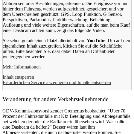
Abbremsen oder Beschleunigen, erkennen. Die Ereignisse vor und
hinter dem Fahrzeug werden aufgezeichnet, gespeichert und vor
dem Überschreiben geschützt. GPS, Loop-Funktion, G-Sensor,
Perspektiven, Parkmodus, Parküberwachung, Belichtung,
Auflösung und viele weitere Eigenschaften, auf die man beim Kauf
einer Dashcam achten kann, zeigt das folgende Video.
Sie sehen gerade einen Platzhalterinhalt von
YouTube
. Um auf den
eigentlichen Inhalt zuzugreifen, klicken Sie auf die Schaltfläche
unten. Bitte beachten Sie, dass dabei Daten an Drittanbieter
weitergegeben werden.
Mehr Informationen
Inhalt entsperren
Erforderlichen Service akzeptieren und Inhalte entsperren
Veränderung für andere Verkehrsteilnehmende
GDV-Kommissionsvorsitzender Cremerius beobachtet: "Über 70
Prozent der Fahrradunfälle mit Kfz-Beteiligung sind Abbiegeunfälle,
bei welchen der oder die Radfahrer:in übersehen wird. Was sollte
eine Dashcam da helfen?" Besser wären laut ihm
Abbiegeassistenten, die auch nachgerüstet werden können. Sie