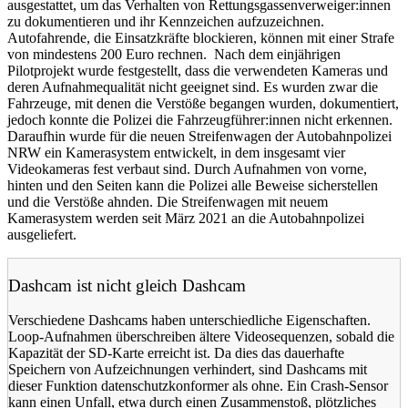
ausgestattet, um das Verhalten von Rettungsgassenverweiger:innen
zu dokumentieren und ihr Kennzeichen aufzuzeichnen.
Autofahrende, die Einsatzkräfte blockieren, können mit einer Strafe
von mindestens 200 Euro rechnen. Nach dem einjährigen
Pilotprojekt wurde festgestellt, dass die verwendeten Kameras und
deren Aufnahmequalität nicht geeignet sind. Es wurden zwar die
Fahrzeuge, mit denen die Verstöße begangen wurden, dokumentiert,
jedoch konnte die Polizei die Fahrzeugführer:innen nicht erkennen.
Daraufhin wurde für die neuen Streifenwagen der Autobahnpolizei
NRW ein Kamerasystem entwickelt, in dem insgesamt vier
Videokameras fest verbaut sind. Durch Aufnahmen von vorne,
hinten und den Seiten kann die Polizei alle Beweise sicherstellen
und die Verstöße ahnden. Die Streifenwagen mit neuem
Kamerasystem werden seit März 2021 an die Autobahnpolizei
ausgeliefert.
Dashcam ist nicht gleich Dashcam
Verschiedene Dashcams haben unterschiedliche Eigenschaften.
Loop-Aufnahmen überschreiben ältere Videosequenzen, sobald die
Kapazität der SD-Karte erreicht ist. Da dies das dauerhafte
Speichern von Aufzeichnungen verhindert, sind Dashcams mit
dieser Funktion datenschutzkonformer als ohne. Ein Crash-Sensor
kann einen Unfall, etwa durch einen Zusammenstoß, plötzliches