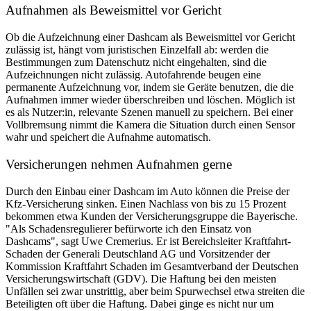
Aufnahmen als Beweismittel vor Gericht
Ob die Aufzeichnung einer Dashcam als Beweismittel vor Gericht
zulässig ist, hängt vom juristischen Einzelfall ab: werden die
Bestimmungen zum Datenschutz nicht eingehalten, sind die
Aufzeichnungen nicht zulässig. Autofahrende beugen eine
permanente Aufzeichnung vor, indem sie Geräte benutzen, die die
Aufnahmen immer wieder überschreiben und löschen. Möglich ist
es als Nutzer:in, relevante Szenen manuell zu speichern. Bei einer
Vollbremsung nimmt die Kamera die Situation durch einen Sensor
wahr und speichert die Aufnahme automatisch.
Versicherungen nehmen Aufnahmen gerne
Durch den Einbau einer Dashcam im Auto können die Preise der
Kfz-Versicherung sinken. Einen Nachlass von bis zu 15 Prozent
bekommen etwa Kunden der Versicherungsgruppe die Bayerische.
"Als Schadensregulierer befürworte ich den Einsatz von
Dashcams", sagt Uwe Cremerius. Er ist Bereichsleiter Kraftfahrt-
Schaden der Generali Deutschland AG und Vorsitzender der
Kommission Kraftfahrt Schaden im Gesamtverband der Deutschen
Versicherungswirtschaft (GDV). Die Haftung bei den meisten
Unfällen sei zwar unstrittig, aber beim Spurwechsel etwa streiten die
Beteiligten oft über die Haftung. Dabei ginge es nicht nur um