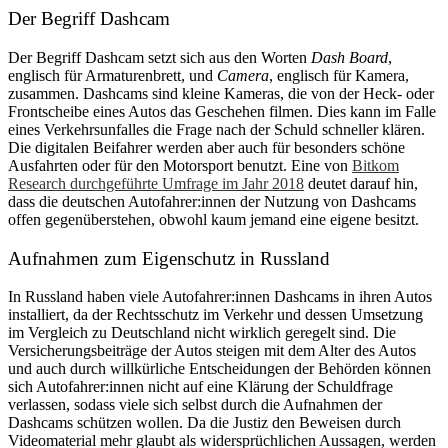
Der Begriff Dashcam
Der Begriff Dashcam setzt sich aus den Worten
Dash Board
,
englisch für Armaturenbrett, und
Camera
, englisch für Kamera,
zusammen. Dashcams sind kleine Kameras, die von der Heck- oder
Frontscheibe eines Autos das Geschehen filmen. Dies kann im Falle
eines Verkehrsunfalles die Frage nach der Schuld schneller klären.
Die digitalen Beifahrer werden aber auch für besonders schöne
Ausfahrten oder für den Motorsport benutzt. Eine von
Bitkom
Research durchgeführte Umfrage im Jahr 2018
deutet darauf hin,
dass die deutschen Autofahrer:innen der Nutzung von Dashcams
offen gegenüberstehen, obwohl kaum jemand eine eigene besitzt.
Aufnahmen zum Eigenschutz in Russland
In Russland haben viele Autofahrer:innen Dashcams in ihren Autos
installiert, da der Rechtsschutz im Verkehr und dessen Umsetzung
im Vergleich zu Deutschland nicht wirklich geregelt sind. Die
Versicherungsbeiträge der Autos steigen mit dem Alter des Autos
und auch durch willkürliche Entscheidungen der Behörden können
sich Autofahrer:innen nicht auf eine Klärung der Schuldfrage
verlassen, sodass viele sich selbst durch die Aufnahmen der
Dashcams schützen wollen. Da die Justiz den Beweisen durch
Videomaterial mehr glaubt als widersprüchlichen Aussagen, werden