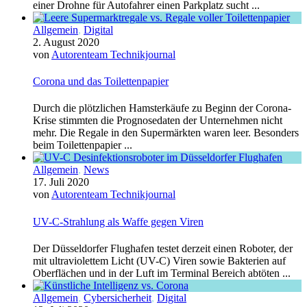
einer Drohne für Autofahrer einen Parkplatz sucht ...
Allgemein
,
Digital
2. August 2020
von
Autorenteam Technikjournal
Corona und das Toilettenpapier
Durch die plötzlichen Hamsterkäufe zu Beginn der Corona-
Krise stimmten die Prognosedaten der Unternehmen nicht
mehr. Die Regale in den Supermärkten waren leer. Besonders
beim Toilettenpapier ...
Allgemein
,
News
17. Juli 2020
von
Autorenteam Technikjournal
UV-C-Strahlung als Waffe gegen Viren
Der Düsseldorfer Flughafen testet derzeit einen Roboter, der
mit ultraviolettem Licht (UV-C) Viren sowie Bakterien auf
Oberflächen und in der Luft im Terminal Bereich abtöten ...
Allgemein
,
Cybersicherheit
,
Digital