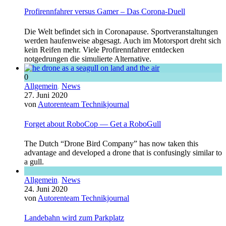
Profirennfahrer versus Gamer – Das Corona-Duell
Die Welt befindet sich in Coronapause. Sportveranstaltungen
werden haufenweise abgesagt. Auch im Motorsport dreht sich
kein Reifen mehr. Viele Profirennfahrer entdecken
notgedrungen die simulierte Alternative.
0
Allgemein
,
News
27. Juni 2020
von
Autorenteam Technikjournal
Forget about RoboCop — Get a RoboGull
The Dutch “Drone Bird Company” has now taken this
advantage and developed a drone that is confusingly similar to
a gull.
Allgemein
,
News
24. Juni 2020
von
Autorenteam Technikjournal
Landebahn wird zum Parkplatz