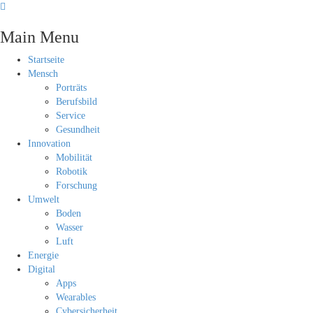
Main Menu
Startseite
Mensch
Porträts
Berufsbild
Service
Gesundheit
Innovation
Mobilität
Robotik
Forschung
Umwelt
Boden
Wasser
Luft
Energie
Digital
Apps
Wearables
Cybersicherheit