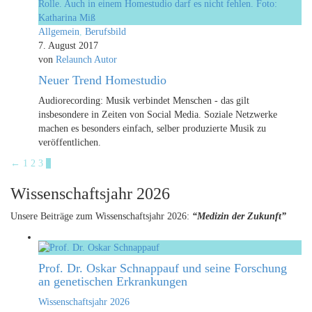
Allgemein
,
Berufsbild
7. August 2017
von
Relaunch Autor
Neuer Trend Homestudio
Audiorecording: Musik verbindet Menschen - das gilt
insbesondere in Zeiten von Social Media. Soziale Netzwerke
machen es besonders einfach, selber produzierte Musik zu
veröffentlichen.
←
1
2
3
4
Wissenschaftsjahr 2026
Unsere Beiträge zum Wissenschaftsjahr 2026:
“Medizin der Zukunft”
Prof. Dr. Oskar Schnappauf und seine Forschung
an genetischen Erkrankungen
Wissenschaftsjahr 2026