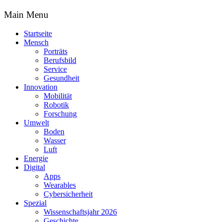
Main Menu
Startseite
Mensch
Porträts
Berufsbild
Service
Gesundheit
Innovation
Mobilität
Robotik
Forschung
Umwelt
Boden
Wasser
Luft
Energie
Digital
Apps
Wearables
Cybersicherheit
Spezial
Wissenschaftsjahr 2026
Geschichte