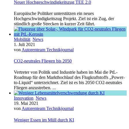
Neuer Hochgeschwindigkeitszug TEE 2.0
Europäische Politiker unterstützen ein neues
Hochgeschwindigkeitszug Projekt. Ziel ist ein Zug, der
stündlich große Strecken in kurzer Zeit fährt.
Mobilität
,
News
1. Juli 2021
von
Autorenteam Technikjournal
CO2-neutrales Fliegen bis 2050
Vertreter von Politik und Industrie haben im Mai die PtL-
Roadmap für den Markthochlauf des Flugkraftstoffs „Power-
to-Liquid“ unterzeichnet. Ziel ist es bis 2050 CO2-neutrales
Fliegen anzustreben. ...
Innovation
,
News
19. Mai 2021
von
Autorenteam Technikjournal
Weniger Essen im Müll durch KI