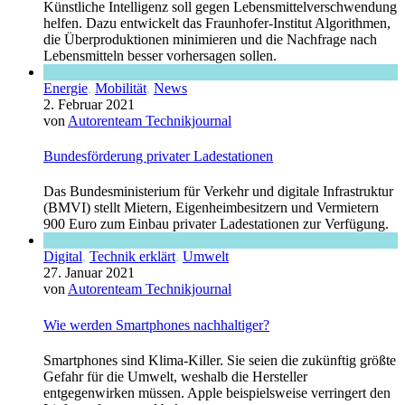
Künstliche Intelligenz soll gegen Lebensmittelverschwendung
helfen. Dazu entwickelt das Fraunhofer-Institut Algorithmen,
die Überproduktionen minimieren und die Nachfrage nach
Lebensmitteln besser vorhersagen sollen.
Energie
,
Mobilität
,
News
2. Februar 2021
von
Autorenteam Technikjournal
Bundesförderung privater Ladestationen
Das Bundesministerium für Verkehr und digitale Infrastruktur
(BMVI) stellt Mietern, Eigenheimbesitzern und Vermietern
900 Euro zum Einbau privater Ladestationen zur Verfügung.
Digital
,
Technik erklärt
,
Umwelt
27. Januar 2021
von
Autorenteam Technikjournal
Wie werden Smartphones nachhaltiger?
Smartphones sind Klima-Killer. Sie seien die zukünftig größte
Gefahr für die Umwelt, weshalb die Hersteller
entgegenwirken müssen. Apple beispielsweise verringert den