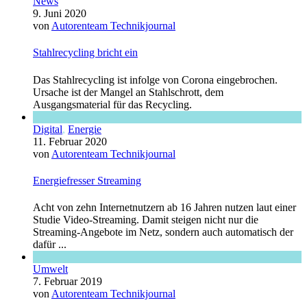
News
9. Juni 2020
von
Autorenteam Technikjournal
Stahlrecycling bricht ein
Das Stahlrecycling ist infolge von Corona eingebrochen.
Ursache ist der Mangel an Stahlschrott, dem
Ausgangsmaterial für das Recycling.
Digital
,
Energie
11. Februar 2020
von
Autorenteam Technikjournal
Energiefresser Streaming
Acht von zehn Internetnutzern ab 16 Jahren nutzen laut einer
Studie Video-Streaming. Damit steigen nicht nur die
Streaming-Angebote im Netz, sondern auch automatisch der
dafür ...
Umwelt
7. Februar 2019
von
Autorenteam Technikjournal