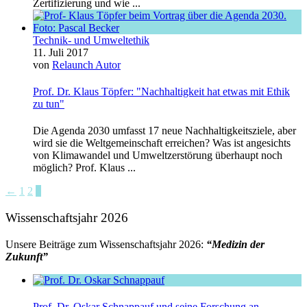
Zertifizierung und wie ...
Technik- und Umweltethik
11. Juli 2017
von
Relaunch Autor
Prof. Dr. Klaus Töpfer: "Nachhaltigkeit hat etwas mit Ethik
zu tun"
Die Agenda 2030 umfasst 17 neue Nachhaltigkeitsziele, aber
wird sie die Weltgemeinschaft erreichen? Was ist angesichts
von Klimawandel und Umweltzerstörung überhaupt noch
möglich? Prof. Klaus ...
←
1
2
3
Wissenschaftsjahr 2026
Unsere Beiträge zum Wissenschaftsjahr 2026:
“Medizin der
Zukunft”
Prof. Dr. Oskar Schnappauf und seine Forschung an