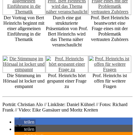
Der Vortrag von Bert
Durch eine gut
Prof. Bert Heinrichs
Heinrichs beginnt mit
strukturierte
beantwortet eine
einer allgemeinen
Präsentation von Prof.
Frage eines mit der
Einführung in die
Bert Heinrichs wird
Problematik
Thematik
das Thema näher
vertrauten Zuhörers
veranschaulicht
Die Stimmung im
Prof. Heinrichs hört
Prof. Heinrichs ist
Hörsaal ist locker und
gespannt einer Frage
offen für weitere
entspannt
zu
Fragen
Porträt: Christian Alo // Linkliste: Daniel Kühnel // Fotos: Richard
Frank // Video: Eike Gansäuer und Moritz Kreiten
teilen
teilen