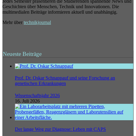
Jedes Semester präsentieren die Studierenden spannende News und
Geschichten über Menschen, Technik und Innovationen. Die
multimedialen Beiträge informieren aktuell und unabhängig.
Mehr über
technikjournal
Neueste Beiträge
Prof. Dr. Oskar Schnappauf und seine Forschung an
genetischen Erkrankungen
Wissenschaftsjahr 2026
16. Juli 2026
Der lange Weg zur Diagnose: Leben mit CAPS