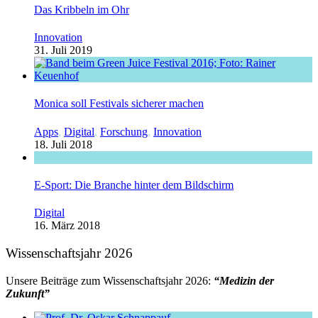
Das Kribbeln im Ohr
Innovation
31. Juli 2019
Monica soll Festivals sicherer machen
Apps
,
Digital
,
Forschung
,
Innovation
18. Juli 2018
E-Sport: Die Branche hinter dem Bildschirm
Digital
16. März 2018
Wissenschaftsjahr 2026
Unsere Beiträge zum Wissenschaftsjahr 2026:
“Medizin der
Zukunft”