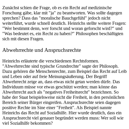
Zunächst schien die Frage, ob es ein Recht auf medizinische
Forschung gäbe, klar mit "ja" zu beantworten. Was sollte dagegen
sprechen? Dass das "moralische Bauchgefühl" jedoch nicht
weiterführt, wurde schnell deutlich. Heinrichs stellte weitere Fragen:
"Wer bestimmt denn, wer forscht und woran geforscht wird?" und
"Was bedeutet es, ein Recht zu haben?" Philosophen beschäftigten
sich mit diesen Fragen.
Abwehrrechte und Anspruchsrechte
Heinrichs erläuterte die verschiedenen Rechtsformen.
"Abwehrrechte sind typische Grundrechte" sagte der Philosoph.
Dazu gehören die Menschenrechte, zum Beispiel das Recht auf Leib
und Leben oder auf freie Meinungsäußerung. Der Begriff
Abwehrrecht zeige an, dass etwas nicht getan werden dürfe. Das
Individuum müsse vor etwas geschützt werden; man könne das
Abwehrrecht auch als "negatives Freiheitsrecht" bezeichnen. So
habe der Staat beispielsweise nicht die Freiheit, in den persönlichen
Bereich seiner Bürger eingreifen. Anspruchsrechte seien dagegen
positive Rechte im Sine einer "Freiheit". Als Beispiel nannte
Heinrichs das Recht auf Sozialhilfe. Hier wurde deutlich, dass ein
Anspruchsrecht viel genauer begründet werden muss: Wer soll wie
viel Sozialhilfe bekommen?