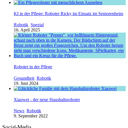
KI in der Pflege: Roboter Ricky im Einsatz im Seniorenheim
Robotik
,
Spezial
16. April 2025
Roboter in der Pflege
Gesundheit
,
Robotik
19. Juni 2024
Xiaowei - der neue Haushaltsroboter
News
,
Robotik
9. September 2022
Social-Media