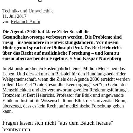
Technik- und Umweltethik
11. Juli 2017
von
Relaunch Autor
Die Agenda 2030 hat klare Ziele: So soll die
Gesundheitsvorsorge verbessert werden. Die Probleme sind
riesig – insbesondere in Entwicklungsländern. Vor diesem
Hintergrund sprach der Philosoph Prof. Dr. Bert Heinrichs
über das Recht auf medizinische Forschung – und kam zu
einem überraschenden Ergebnis. // Von Kaspar Nürenberg
Infektionskrankheiten kosten jährlich einer Million Menschen das
Leben. Und dies sei nur ein Beispiel für den Handlungsbedarf der
Weltgemeinschaft, wenn die Ziele der Agenda 2030 erreicht werden
sollen. Das Ziel "Gute Gesundheitsversorgung" sei "ein Gebot der
Menschlichkeit und der verantwortungsvollen Regierungsführung".
Trotzdem ist Bert Heinrichs, Professor für Ethik und angewandte
Ethik am Institut für Wissenschaft und Ethik der Universität Bonn,
überzeugt, dass es kein Recht auf medizinische Forschung geben
kann.
Fragen lassen sich nicht "aus dem Bauch heraus"
beantworten