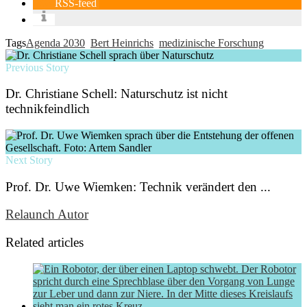
RSS-feed
Tags
Agenda 2030
Bert Heinrichs
medizinische Forschung
Previous Story
Dr. Christiane Schell: Naturschutz ist nicht
technikfeindlich
Next Story
Prof. Dr. Uwe Wiemken: Technik verändert den ...
Relaunch Autor
Related articles