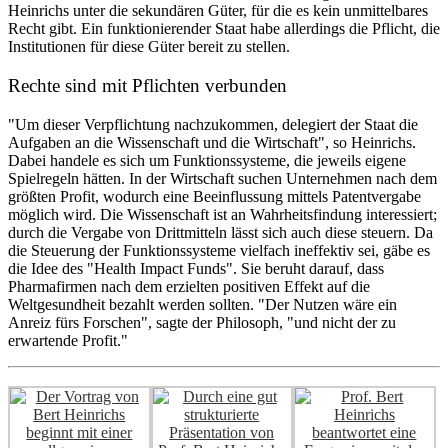
Heinrichs unter die sekundären Güter, für die es kein unmittelbares
Recht gibt. Ein funktionierender Staat habe allerdings die Pflicht, die
Institutionen für diese Güter bereit zu stellen.
Rechte sind mit Pflichten verbunden
"Um dieser Verpflichtung nachzukommen, delegiert der Staat die
Aufgaben an die Wissenschaft und die Wirtschaft", so Heinrichs.
Dabei handele es sich um Funktionssysteme, die jeweils eigene
Spielregeln hätten. In der Wirtschaft suchen Unternehmen nach dem
größten Profit, wodurch eine Beeinflussung mittels Patentvergabe
möglich wird. Die Wissenschaft ist an Wahrheitsfindung interessiert;
durch die Vergabe von Drittmitteln lässt sich auch diese steuern. Da
die Steuerung der Funktionssysteme vielfach ineffektiv sei, gäbe es
die Idee des "Health Impact Funds". Sie beruht darauf, dass
Pharmafirmen nach dem erzielten positiven Effekt auf die
Weltgesundheit bezahlt werden sollten. "Der Nutzen wäre ein
Anreiz fürs Forschen", sagte der Philosoph, "und nicht der zu
erwartende Profit."