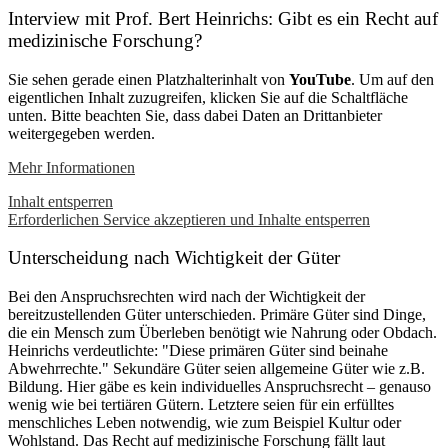
Interview mit Prof. Bert Heinrichs: Gibt es ein Recht auf
medizinische Forschung?
Sie sehen gerade einen Platzhalterinhalt von
YouTube
. Um auf den
eigentlichen Inhalt zuzugreifen, klicken Sie auf die Schaltfläche
unten. Bitte beachten Sie, dass dabei Daten an Drittanbieter
weitergegeben werden.
Mehr Informationen
Inhalt entsperren
Erforderlichen Service akzeptieren und Inhalte entsperren
Unterscheidung nach Wichtigkeit der Güter
Bei den Anspruchsrechten wird nach der Wichtigkeit der
bereitzustellenden Güter unterschieden. Primäre Güter sind Dinge,
die ein Mensch zum Überleben benötigt wie Nahrung oder Obdach.
Heinrichs verdeutlichte: "Diese primären Güter sind beinahe
Abwehrrechte." Sekundäre Güter seien allgemeine Güter wie z.B.
Bildung. Hier gäbe es kein individuelles Anspruchsrecht – genauso
wenig wie bei tertiären Gütern. Letztere seien für ein erfülltes
menschliches Leben notwendig, wie zum Beispiel Kultur oder
Wohlstand. Das Recht auf medizinische Forschung fällt laut