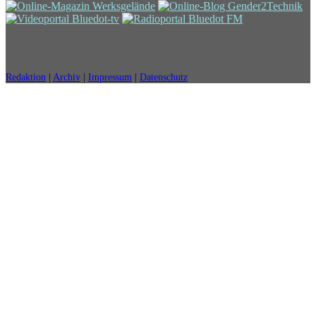
Redaktion
|
Archiv
|
Impressum
|
Datenschutz