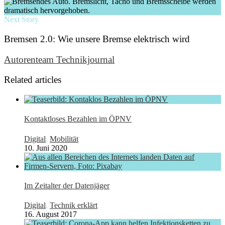
Next Story
Bremsen 2.0: Wie unsere Bremse elektrisch wird
Autorenteam Technikjournal
Related articles
Kontaktloses Bezahlen im ÖPNV
Digital
,
Mobilität
10. Juni 2020
Im Zeitalter der Datenjäger
Digital
,
Technik erklärt
16. August 2017