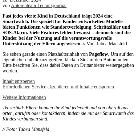
von
Autorenteam Technikjournal
Fast jedes vierte Kind in Deutschland trägt 2024 eine
Smartwatch. Die speziell für Kinder entwickelten Modelle
bieten Funktionen wie Standortverfolgung, Schrittzähler und
SOS-Alarm. Viele Features fehlen bewusst – dennoch sind die
Kinder bei der Nutzung auf die verantwortungsvolle
Unterstützung der Eltern angewiesen.
// Von Tabea Mansfeld
Sie sehen gerade einen Platzhalterinhalt von
Pageflow
. Um auf den
eigentlichen Inhalt zuzugreifen, klicken Sie auf den Button unten.
Bitte beachten Sie, dass dabei Daten an Drittanbieter weitergegeben
werden.
Inhalt entsperren
Erforderlichen Service akzeptieren und Inhalte entsperren
Weitere Informationen
Teaserbild: Eltern können ihr Kind jederzeit und von überall aus
orten, anrufen oder kontaktieren, indem sie mit der Smartwatch des
Kindes verbunden sind.
// Foto: Tabea Mansfeld