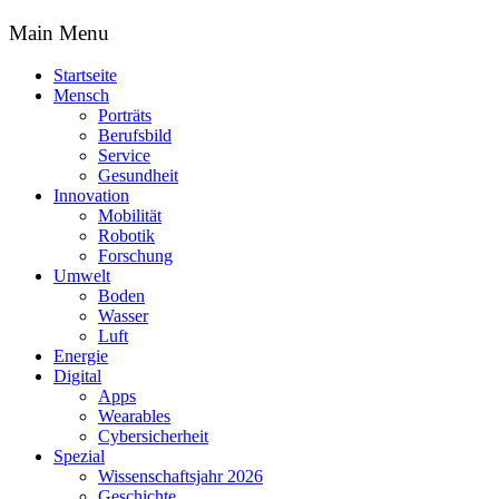
Main Menu
Startseite
Mensch
Porträts
Berufsbild
Service
Gesundheit
Innovation
Mobilität
Robotik
Forschung
Umwelt
Boden
Wasser
Luft
Energie
Digital
Apps
Wearables
Cybersicherheit
Spezial
Wissenschaftsjahr 2026
Geschichte