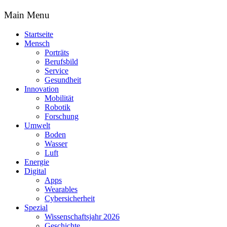
Main Menu
Startseite
Mensch
Porträts
Berufsbild
Service
Gesundheit
Innovation
Mobilität
Robotik
Forschung
Umwelt
Boden
Wasser
Luft
Energie
Digital
Apps
Wearables
Cybersicherheit
Spezial
Wissenschaftsjahr 2026
Geschichte