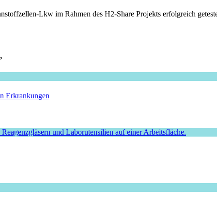
ennstoffzellen-Lkw im Rahmen des H2-Share Projekts erfolgreich getest
”
hen Erkrankungen