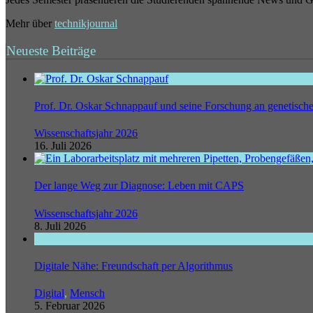
Mehr über
technikjournal
Neueste Beiträge
Prof. Dr. Oskar Schnappauf und seine Forschung an genetisc
Wissenschaftsjahr 2026
16. Juli 2026
Der lange Weg zur Diagnose: Leben mit CAPS
Wissenschaftsjahr 2026
8. Juli 2026
Digitale Nähe: Freundschaft per Algorithmus
Digital
,
Mensch
5. Februar 2026