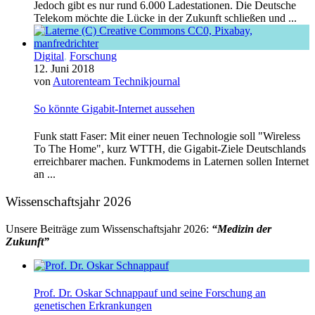
Jedoch gibt es nur rund 6.000 Ladestationen. Die Deutsche
Telekom möchte die Lücke in der Zukunft schließen und ...
Digital
,
Forschung
12. Juni 2018
von
Autorenteam Technikjournal
So könnte Gigabit-Internet aussehen
Funk statt Faser: Mit einer neuen Technologie soll "Wireless
To The Home", kurz WTTH, die Gigabit-Ziele Deutschlands
erreichbarer machen. Funkmodems in Laternen sollen Internet
an ...
Wissenschaftsjahr 2026
Unsere Beiträge zum Wissenschaftsjahr 2026:
“Medizin der
Zukunft”
Prof. Dr. Oskar Schnappauf und seine Forschung an
genetischen Erkrankungen