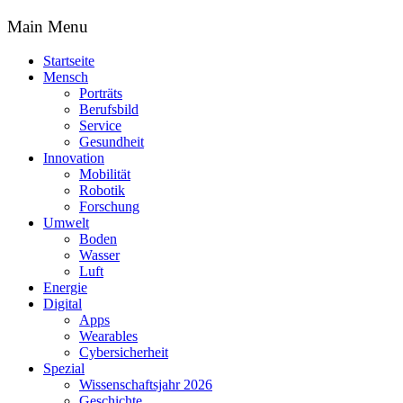
Main Menu
Startseite
Mensch
Porträts
Berufsbild
Service
Gesundheit
Innovation
Mobilität
Robotik
Forschung
Umwelt
Boden
Wasser
Luft
Energie
Digital
Apps
Wearables
Cybersicherheit
Spezial
Wissenschaftsjahr 2026
Geschichte