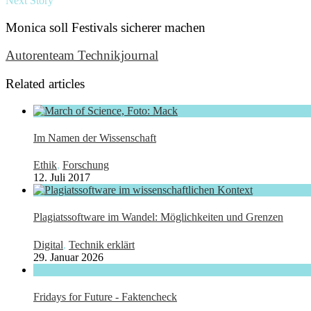
Next Story
Monica soll Festivals sicherer machen
Autorenteam Technikjournal
Related articles
Im Namen der Wissenschaft
Ethik
,
Forschung
12. Juli 2017
Plagiatssoftware im Wandel: Möglichkeiten und Grenzen
Digital
,
Technik erklärt
29. Januar 2026
Fridays for Future - Faktencheck