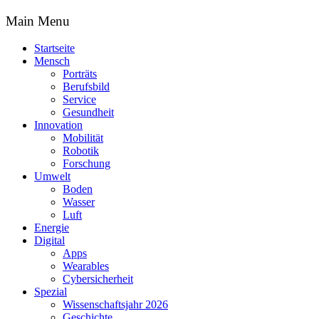
Main Menu
Startseite
Mensch
Porträts
Berufsbild
Service
Gesundheit
Innovation
Mobilität
Robotik
Forschung
Umwelt
Boden
Wasser
Luft
Energie
Digital
Apps
Wearables
Cybersicherheit
Spezial
Wissenschaftsjahr 2026
Geschichte