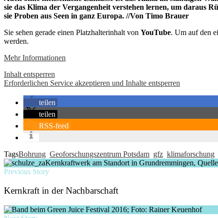
sie das Klima der Vergangenheit verstehen lernen, um daraus R
sie Proben aus Seen in ganz Europa. //Von Timo Brauer
Sie sehen gerade einen Platzhalterinhalt von
YouTube
. Um auf den ei
werden.
Mehr Informationen
Inhalt entsperren
Erforderlichen Service akzeptieren und Inhalte entsperren
teilen
teilen
RSS-feed
Tags
Bohrung
Geoforschungszentrum Potsdam
gfz
klimaforschung
Previous Story
Kernkraft in der Nachbarschaft