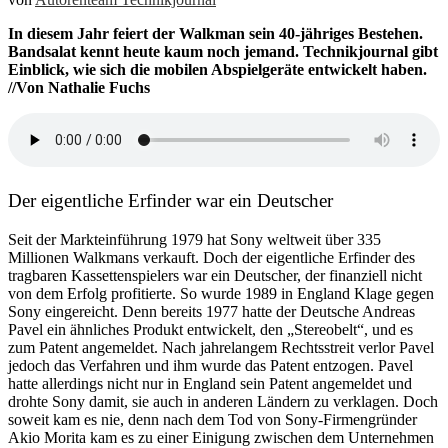
In diesem Jahr feiert der Walkman sein 40-jähriges Bestehen.
Bandsalat kennt heute kaum noch jemand. Technikjournal gibt
Einblick, wie sich die mobilen Abspielgeräte entwickelt haben.
//Von Nathalie Fuchs
Der eigentliche Erfinder war ein Deutscher
Seit der Markteinführung 1979 hat Sony weltweit über 335
Millionen Walkmans verkauft. Doch der eigentliche Erfinder des
tragbaren Kassettenspielers war ein Deutscher, der finanziell nicht
von dem Erfolg profitierte. So wurde 1989 in England Klage gegen
Sony eingereicht. Denn bereits 1977 hatte der Deutsche Andreas
Pavel ein ähnliches Produkt entwickelt, den „Stereobelt“, und es
zum Patent angemeldet. Nach jahrelangem Rechtsstreit verlor Pavel
jedoch das Verfahren und ihm wurde das Patent entzogen. Pavel
hatte allerdings nicht nur in England sein Patent angemeldet und
drohte Sony damit, sie auch in anderen Ländern zu verklagen. Doch
soweit kam es nie, denn nach dem Tod von Sony-Firmengründer
Akio Morita kam es zu einer Einigung zwischen dem Unternehmen