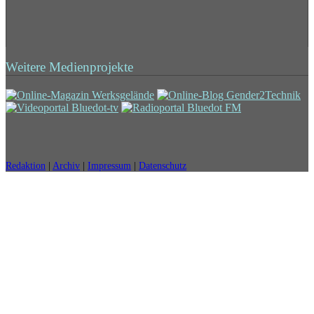
Weitere Medienprojekte
Redaktion
|
Archiv
|
Impressum
|
Datenschutz