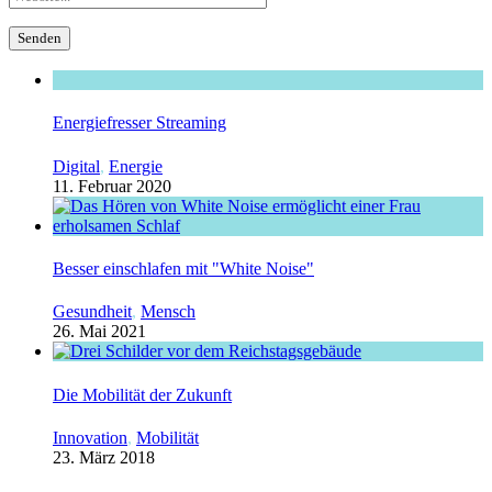
Energiefresser Streaming
Digital
,
Energie
11. Februar 2020
Besser einschlafen mit "White Noise"
Gesundheit
,
Mensch
26. Mai 2021
Die Mobilität der Zukunft
Innovation
,
Mobilität
23. März 2018