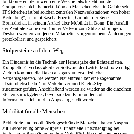
funktionieren, denn wenn eine Weiche falsch steht und der
Computer es nicht bemerkt, könnten Menschenleben in Gefahr sein.
IT-Sicherheit ist bei solchen zentralen Netzwerkstationen von hoher
Bedeutung", schreibt Sascha Foerster, Gründer der Seite
Bonn.digital,
in seinem
Artikel
über Mobilität in Bonn. Ein Ausfall
der Zentrale könne den Bonner Verkehr zum Stillstand bringen.
Deshalb werden von jedem Mitarbeiter vorgenommene Änderungen
protokolliert und gespeichert.
Stolpersteine auf dem Weg
Ein Hindernis ist die Technik zur Herausgabe der Echtzeitdaten.
Komplette Zuverlässigkeit der Software der Leitstelle ist notwendig.
Zudem kommen die Daten aus ganz unterschiedlichen
Verkehrsgebieten. Sie werden erst einmal über eine sogenannte
"Datendrehscheibe" im Verkehrsverbund Rhein-Sieg
zusammengeführt. Anschließend werden sie wieder an die einzelnen
Stellen zurückgeleitet, bevor sie dem Fahrkunden auf
Informationstafeln und in Apps dargestellt werden.
Mobilität für alle Menschen
Behinderte und mobilitätseingeschränkte Menschen haben Anspruch
auf Beförderung ohne Aufpreis, finanzielle Entschädigung bei
Verlust oder Beschädigung ihrer Mobilitätshilfen und angemessene