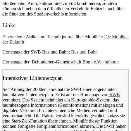
Straßenbahn, Auto, Fahrrad und zu Fuß kombinieren, sondern
können sich neben dem öffentlichen Verkehr in Echtzeit auch über
die Situation des Straßenverkehrs informieren.
Links:
Ein weiterer Artikel auf Technikjournal über Mobilität:
Die Mobilität
der Zukunft
Homepage der SWB Bus und Bahn:
Bus und Bahn
Homepage der Behinderten-Gemeinschaft Bonn e.V. :
bgbonn
Interaktiver Liniennetzplan
Seit Anfang der 2000er Jahre hat die SWB einen sogenannten
interaktiven Liniennetzplan. Er ist auf der Homepage von
SWB
verankert. Das System beinhaltet ein Kartographie-System, das
raumbezogene Informationen (Geoinformation) mit analogen und
digitalen Verfahren für unterschiedliche Medien vermittelt und
veranschaulicht. Die Haltstellen sind interaktiv gestaltet, sodass sie
eine Start-Ziel-Funktion übernehmen. Mithilfe dieser Funktion
können Fahrgäste Fahrplaninformationen abrufen. Die SWB haben