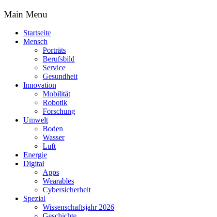
Main Menu
Startseite
Mensch
Porträts
Berufsbild
Service
Gesundheit
Innovation
Mobilität
Robotik
Forschung
Umwelt
Boden
Wasser
Luft
Energie
Digital
Apps
Wearables
Cybersicherheit
Spezial
Wissenschaftsjahr 2026
Geschichte