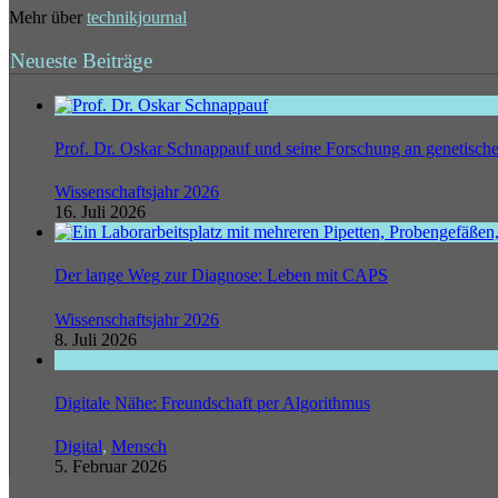
Mehr über
technikjournal
Neueste Beiträge
Prof. Dr. Oskar Schnappauf und seine Forschung an genetisc
Wissenschaftsjahr 2026
16. Juli 2026
Der lange Weg zur Diagnose: Leben mit CAPS
Wissenschaftsjahr 2026
8. Juli 2026
Digitale Nähe: Freundschaft per Algorithmus
Digital
,
Mensch
5. Februar 2026