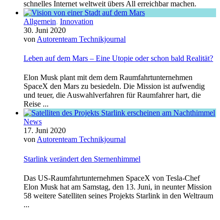
schnelles Internet weltweit übers All erreichbar machen.
Allgemein
,
Innovation
30. Juni 2020
von
Autorenteam Technikjournal
Leben auf dem Mars – Eine Utopie oder schon bald Realität?
Elon Musk plant mit dem dem Raumfahrtunternehmen
SpaceX den Mars zu besiedeln. Die Mission ist aufwendig
und teuer, die Auswahlverfahren für Raumfahrer hart, die
Reise ...
News
17. Juni 2020
von
Autorenteam Technikjournal
Starlink verändert den Sternenhimmel
Das US-Raumfahrtunternehmen SpaceX von Tesla-Chef
Elon Musk hat am Samstag, den 13. Juni, in neunter Mission
58 weitere Satelliten seines Projekts Starlink in den Weltraum
...