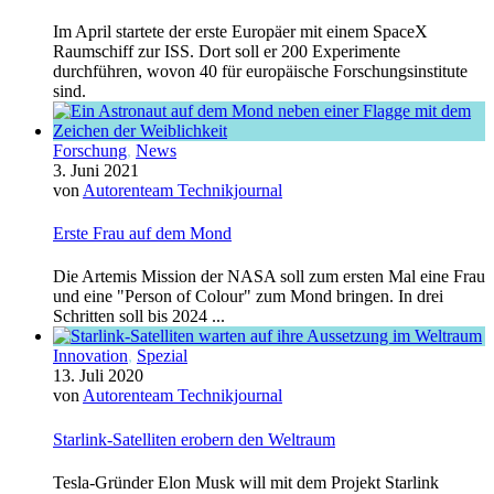
Im April startete der erste Europäer mit einem SpaceX
Raumschiff zur ISS. Dort soll er 200 Experimente
durchführen, wovon 40 für europäische Forschungsinstitute
sind.
Forschung
,
News
3. Juni 2021
von
Autorenteam Technikjournal
Erste Frau auf dem Mond
Die Artemis Mission der NASA soll zum ersten Mal eine Frau
und eine "Person of Colour" zum Mond bringen. In drei
Schritten soll bis 2024 ...
Innovation
,
Spezial
13. Juli 2020
von
Autorenteam Technikjournal
Starlink-Satelliten erobern den Weltraum
Tesla-Gründer Elon Musk will mit dem Projekt Starlink