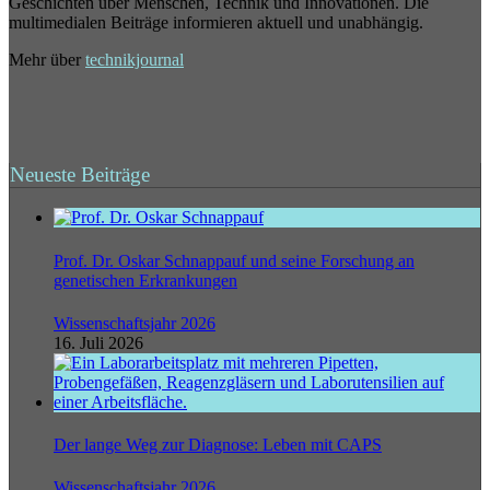
Geschichten über Menschen, Technik und Innovationen. Die
multimedialen Beiträge informieren aktuell und unabhängig.
Mehr über
technikjournal
Neueste Beiträge
Prof. Dr. Oskar Schnappauf und seine Forschung an
genetischen Erkrankungen
Wissenschaftsjahr 2026
16. Juli 2026
Der lange Weg zur Diagnose: Leben mit CAPS
Wissenschaftsjahr 2026