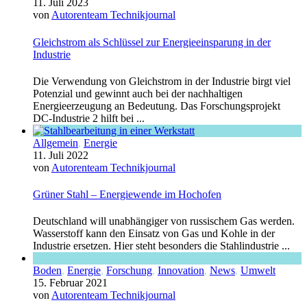
11. Juli 2023
von
Autorenteam Technikjournal
Gleichstrom als Schlüssel zur Energieeinsparung in der
Industrie
Die Verwendung von Gleichstrom in der Industrie birgt viel
Potenzial und gewinnt auch bei der nachhaltigen
Energieerzeugung an Bedeutung. Das Forschungsprojekt
DC-Industrie 2 hilft bei ...
Allgemein
,
Energie
11. Juli 2022
von
Autorenteam Technikjournal
Grüner Stahl – Energiewende im Hochofen
Deutschland will unabhängiger von russischem Gas werden.
Wasserstoff kann den Einsatz von Gas und Kohle in der
Industrie ersetzen. Hier steht besonders die Stahlindustrie ...
Boden
,
Energie
,
Forschung
,
Innovation
,
News
,
Umwelt
15. Februar 2021
von
Autorenteam Technikjournal