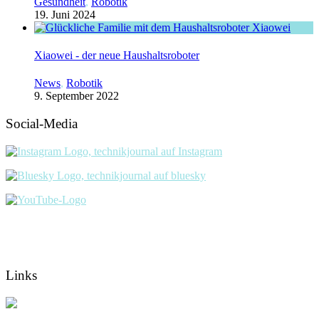
Gesundheit
,
Robotik
19. Juni 2024
Xiaowei - der neue Haushaltsroboter
News
,
Robotik
9. September 2022
Social-Media
Links