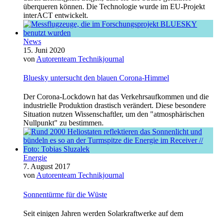
überqueren können. Die Technologie wurde im EU-Projekt
interACT entwickelt.
News
15. Juni 2020
von
Autorenteam Technikjournal
Bluesky untersucht den blauen Corona-Himmel
Der Corona-Lockdown hat das Verkehrsaufkommen und die
industrielle Produktion drastisch verändert. Diese besondere
Situation nutzen Wissenschaftler, um den "atmosphärischen
Nullpunkt" zu bestimmen.
Energie
7. August 2017
von
Autorenteam Technikjournal
Sonnentürme für die Wüste
Seit einigen Jahren werden Solarkraftwerke auf dem