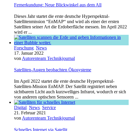
Fernerkundung: Neue Blickwinkel aus dem All
Dieses Jahr startet die erste deutsche Hyperspektral-
Satellitenmission “EnMAP“ und wird als einer der ersten
Satelliten seiner Art die Erdoberfläche messen. Im April 2022
wird er ...
Forschung
,
News
17. Januar 2022
von
Autorenteam Technikjournal
Satelliten-Augen beobachten Ökosysteme
Im April 2022 startet die erste deutsche Hyperspektral-
Satelliten-Mission EnMAP. Der Satellit registriert neben
sichtbarem Licht auch kurzwelliges Infrarot, wodurch er sich
von anderen optischen Sensoren ...
Digital
,
News
,
Service
21. Februar 2021
von
Autorenteam Technikjournal
Schnelles Internet via Satellit