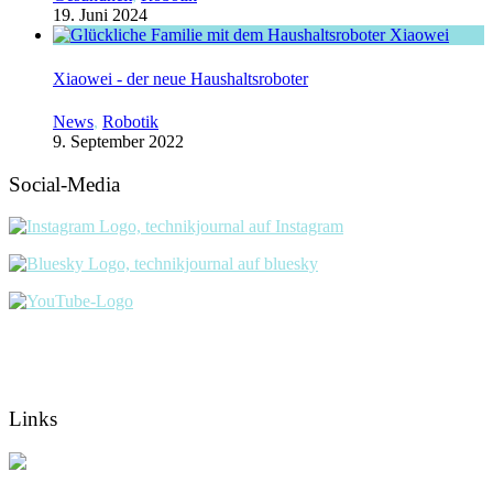
19. Juni 2024
Xiaowei - der neue Haushaltsroboter
News
,
Robotik
9. September 2022
Social-Media
Links