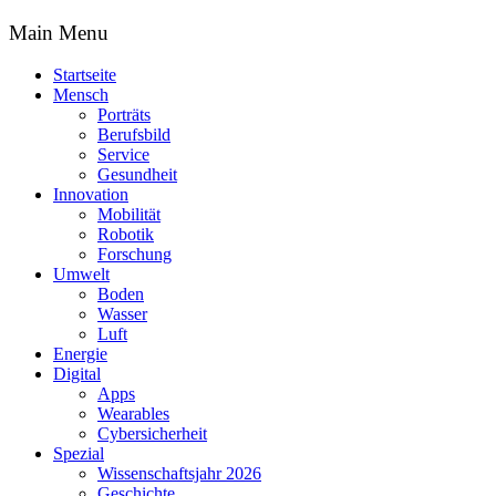
Main Menu
Startseite
Mensch
Porträts
Berufsbild
Service
Gesundheit
Innovation
Mobilität
Robotik
Forschung
Umwelt
Boden
Wasser
Luft
Energie
Digital
Apps
Wearables
Cybersicherheit
Spezial
Wissenschaftsjahr 2026
Geschichte