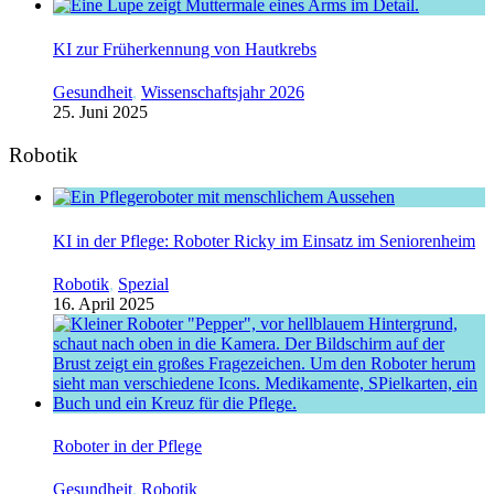
KI zur Früherkennung von Hautkrebs
Gesundheit
,
Wissenschaftsjahr 2026
25. Juni 2025
Robotik
KI in der Pflege: Roboter Ricky im Einsatz im Seniorenheim
Robotik
,
Spezial
16. April 2025
Roboter in der Pflege
Gesundheit
,
Robotik