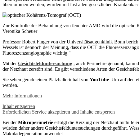
übernommen werden, wurden mit fast allen gesetzlichen Krankenkassen
Zur Kontrolle der Behandlung von feuchter AMD wird die optische 
Veronika Scheuer
Professor Robert Finger von der Universitätsaugenklinik Bonn berichte
Wessels ist dennoch der Meinung, dass die OCT die Fluoreszenzangiog
Fluoreszenzangiographie wichtig."
Mit der
Gesichtsfelduntersuchung
, auch Perimetrie genannt, kann de
der Netzhaut zerstört sind. Es gibt verschiedene Arten der Gesichtsfe
Sie sehen gerade einen Platzhalterinhalt von
YouTube
. Um auf den ei
werden.
Mehr Informationen
Inhalt entsperren
Erforderlichen Service akzeptieren und Inhalte entsperren
Bei der
Mikroperimetrie
erfolgt die Reizung der Netzhaut mithilfe ei
würden daher andere Gesichtsfelduntersuchungen durchgeführt. Wessel
Makuladegeneration anwendet.