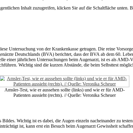
gentlichen Inhalt zuzugreifen, klicken Sie auf die Schaltfläche unten. 
iese Untersuchung von der Krankenkasse getragen. Die reine Vorsorge
ugenärzte Deutschlands (BVA) berichtet, dass der BVA ab dem 60. Leben
lle einer jährlichen Untersuchungen beim Augenarzt, ist es als AMD-
führen. Wichtig sind die kurzen Abstände, die beim Selbsttest möglic
Amsler-Test, wie er aussehen sollte (links) und wie er für AMD-
Patienten aussieht (rechts). // Quelle: Veronika Scheuer
s Bildes. Wichtig ist es dabei, die Augen einzeln nacheinander zu test
nträchtigt ist, kann erst ein Besuch beim Augenarzt Gewissheit schaffe