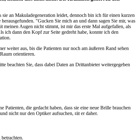
s sie an Makuladegeneration leidet, dennoch bin ich für einen kurzen
che herausgefunden. "Gucken Sie mich an und dann sagen Sie mir, was
t meinen Augen nicht stimmt, ist mir das erste Mal aufgefallen, als
Als ich dann den Kopf zur Seite gedreht habe, konnte ich den
ation.
er weiter aus, bis die Patienten nur noch am äußeren Rand sehen
Raum orientieren.
Bitte beachten Sie, dass dabei Daten an Drittanbieter weitergegeben
ne Patienten, die gedacht haben, dass sie eine neue Brille brauchen
nd nicht nur den Optiker aufsuchen, rät er daher.
t
betrachten.