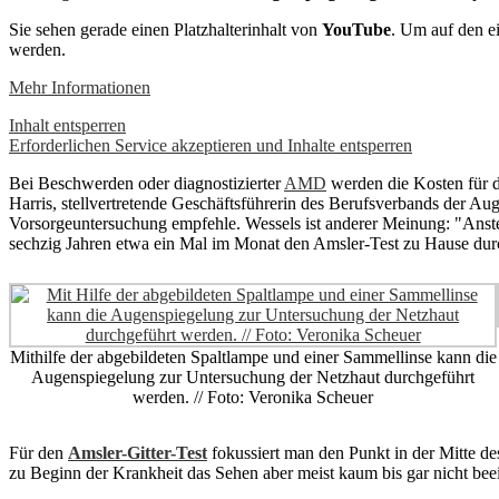
Sie sehen gerade einen Platzhalterinhalt von
YouTube
. Um auf den ei
werden.
Mehr Informationen
Inhalt entsperren
Erforderlichen Service akzeptieren und Inhalte entsperren
Bei Beschwerden oder diagnostizierter
AMD
werden die Kosten für d
Harris, stellvertretende Geschäftsführerin des Berufsverbands der A
Vorsorgeuntersuchung empfehle. Wessels ist anderer Meinung: "Anste
sechzig Jahren etwa ein Mal im Monat den Amsler-Test zu Hause durch
Mithilfe der abgebildeten Spaltlampe und einer Sammellinse kann die
Augenspiegelung zur Untersuchung der Netzhaut durchgeführt
werden. // Foto: Veronika Scheuer
Für den
Amsler-Gitter-Test
fokussiert man den Punkt in der Mitte de
zu Beginn der Krankheit das Sehen aber meist kaum bis gar nicht beei