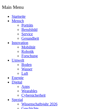
Main Menu
Startseite
Mensch
Porträts
Berufsbild
Service
Gesundheit
Innovation
Mobilität
Robotik
Forschung
Umwelt
Boden
Wasser
Luft
Energie
Digital
Apps
Wearables
Cybersicherheit
Spezial
Wissenschaftsjahr 2026
Geschichte