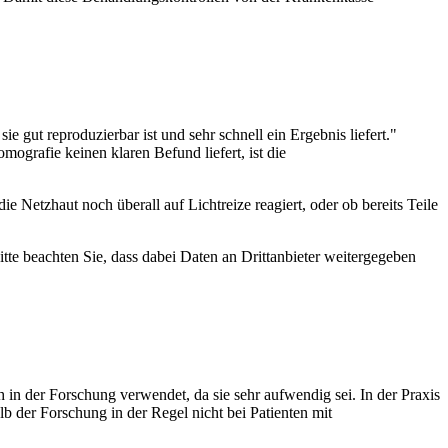
 gut reproduzierbar ist und sehr schnell ein Ergebnis liefert."
ografie keinen klaren Befund liefert, ist die
ie Netzhaut noch überall auf Lichtreize reagiert, oder ob bereits Teile
Bitte beachten Sie, dass dabei Daten an Drittanbieter weitergegeben
ch in der Forschung verwendet, da sie sehr aufwendig sei. In der Praxis
 der Forschung in der Regel nicht bei Patienten mit