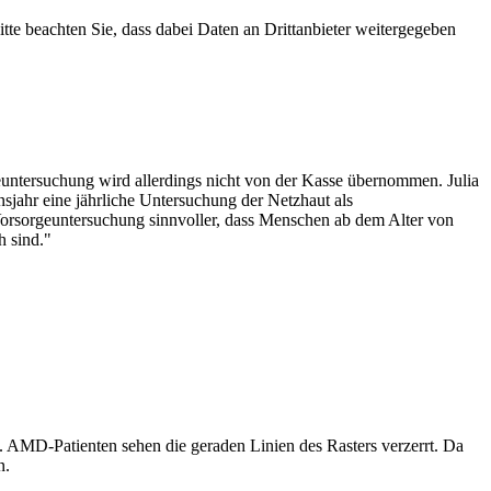
Bitte beachten Sie, dass dabei Daten an Drittanbieter weitergegeben
untersuchung wird allerdings nicht von der Kasse übernommen. Julia
sjahr eine jährliche Untersuchung der Netzhaut als
Vorsorgeuntersuchung sinnvoller, dass Menschen ab dem Alter von
h sind."
en. AMD-Patienten sehen die geraden Linien des Rasters verzerrt. Da
n.