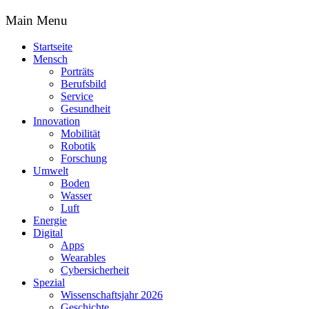
Main Menu
Startseite
Mensch
Porträts
Berufsbild
Service
Gesundheit
Innovation
Mobilität
Robotik
Forschung
Umwelt
Boden
Wasser
Luft
Energie
Digital
Apps
Wearables
Cybersicherheit
Spezial
Wissenschaftsjahr 2026
Geschichte