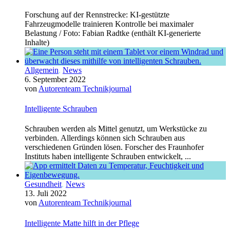
Forschung auf der Rennstrecke: KI-gestützte
Fahrzeugmodelle trainieren Kontrolle bei maximaler
Belastung / Foto: Fabian Radtke (enthält KI-generierte
Inhalte)
Allgemein
,
News
6. September 2022
von
Autorenteam Technikjournal
Intelligente Schrauben
Schrauben werden als Mittel genutzt, um Werkstücke zu
verbinden. Allerdings können sich Schrauben aus
verschiedenen Gründen lösen. Forscher des Fraunhofer
Instituts haben intelligente Schrauben entwickelt, ...
Gesundheit
,
News
13. Juli 2022
von
Autorenteam Technikjournal
Intelligente Matte hilft in der Pflege