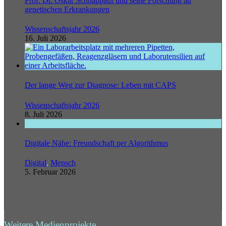
Prof. Dr. Oskar Schnappauf und seine Forschung an
genetischen Erkrankungen
Wissenschaftsjahr 2026
16. Juli 2026
Der lange Weg zur Diagnose: Leben mit CAPS
Wissenschaftsjahr 2026
8. Juli 2026
Digitale Nähe: Freundschaft per Algorithmus
Digital
,
Mensch
5. Februar 2026
Weitere Medienprojekte