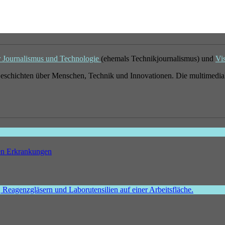
r Journalismus und Technologie
(ehemals Technikjournalismus) und
Vi
eschichten über Menschen, Technik und Innovationen. Die multimedial
hen Erkrankungen