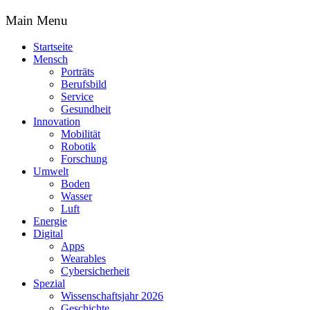
Main Menu
Startseite
Mensch
Porträts
Berufsbild
Service
Gesundheit
Innovation
Mobilität
Robotik
Forschung
Umwelt
Boden
Wasser
Luft
Energie
Digital
Apps
Wearables
Cybersicherheit
Spezial
Wissenschaftsjahr 2026
Geschichte