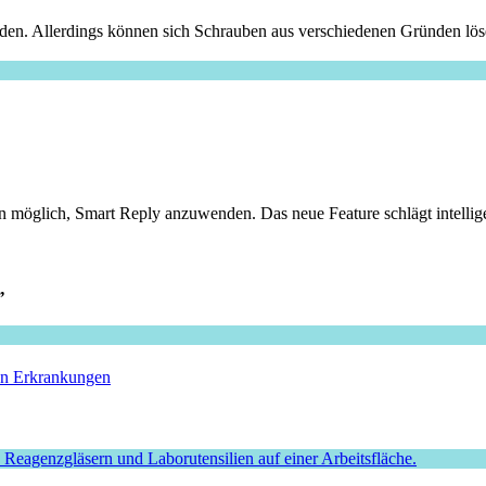
en. Allerdings können sich Schrauben aus verschiedenen Gründen lösen
 möglich, Smart Reply anzuwenden. Das neue Feature schlägt intelligen
”
hen Erkrankungen