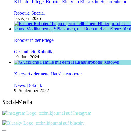
KI in der Pflege: Roboter Ricky im Einsatz im Seniorenheim
Robotik
,
Spezial
16. April 2025
Roboter in der Pflege
Gesundheit
,
Robotik
19. Juni 2024
Xiaowei - der neue Haushaltsroboter
News
,
Robotik
9. September 2022
Social-Media